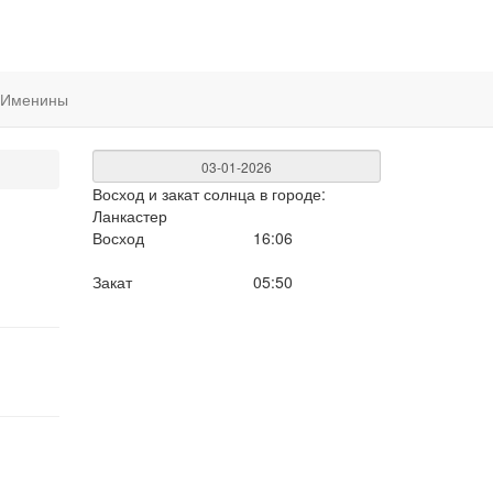
Именины
Восход и закат солнца
в городе:
Ланкастер
Восход
16:06
Закат
05:50