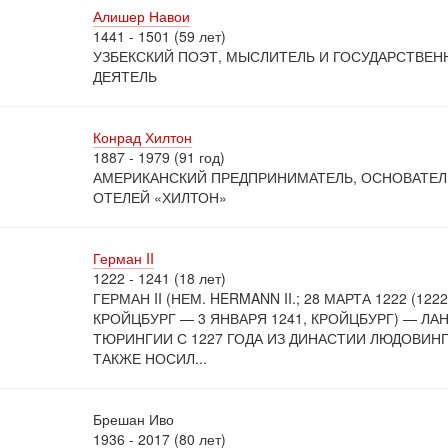
Алишер Навои
1441 - 1501 (59 лет)
УЗБЕКСКИЙ ПОЭТ, МЫСЛИТЕЛЬ И ГОСУДАРСТВЕ
ДЕЯТЕЛЬ
Конрад Хилтон
1887 - 1979 (91 год)
АМЕРИКАНСКИЙ ПРЕДПРИНИМАТЕЛЬ, ОСНОВАТЕЛ
ОТЕЛЕЙ «ХИЛТОН»
Герман II
1222 - 1241 (18 лет)
ГЕРМАН II (НЕМ. HERMANN II.; 28 МАРТА 1222 (1222-
КРОЙЦБУРГ — 3 ЯНВАРЯ 1241, КРОЙЦБУРГ) — ЛА
ТЮРИНГИИ С 1227 ГОДА ИЗ ДИНАСТИИ ЛЮДОВИНГ
ТАКЖЕ НОСИЛ...
Брешан Иво
1936 - 2017 (80 лет)