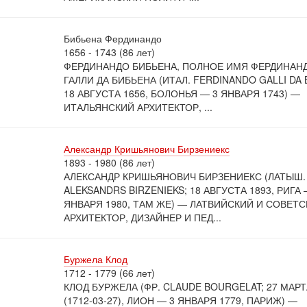
Бибьена Фердинандо
1656 - 1743 (86 лет)
ФЕРДИНАНДО БИБЬЕНА, ПОЛНОЕ ИМЯ ФЕРДИНАН
ГАЛЛИ ДА БИБЬЕНА (ИТАЛ. FERDINANDO GALLI DA 
18 АВГУСТА 1656, БОЛОНЬЯ — 3 ЯНВАРЯ 1743) —
ИТАЛЬЯНСКИЙ АРХИТЕКТОР, ...
Александр Кришьянович Бирзениекс
1893 - 1980 (86 лет)
АЛЕКСАНДР КРИШЬЯНОВИЧ БИРЗЕНИЕКС (ЛАТЫШ.
ALEKSANDRS BIRZENIEKS; 18 АВГУСТА 1893, РИГА 
ЯНВАРЯ 1980, ТАМ ЖЕ) — ЛАТВИЙСКИЙ И СОВЕТ
АРХИТЕКТОР, ДИЗАЙНЕР И ПЕД...
Буржела Клод
1712 - 1779 (66 лет)
КЛОД БУРЖЕЛА (ФР. CLAUDE BOURGELAT; 27 МАРТ
(1712-03-27), ЛИОН — 3 ЯНВАРЯ 1779, ПАРИЖ) —