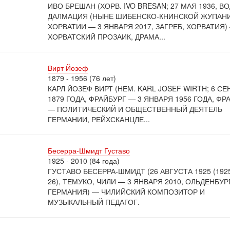
ИВО БРЕШАН (ХОРВ. IVO BRESAN; 27 МАЯ 1936, В
ДАЛМАЦИЯ (НЫНЕ ШИБЕНСКО-КНИНСКОЙ ЖУПАН
ХОРВАТИИ — 3 ЯНВАРЯ 2017, ЗАГРЕБ, ХОРВАТИЯ)
ХОРВАТСКИЙ ПРОЗАИК, ДРАМА...
Вирт Йозеф
1879 - 1956 (76 лет)
КАРЛ ЙОЗЕФ ВИРТ (НЕМ. KARL JOSEF WIRTH; 6 С
1879 ГОДА, ФРАЙБУРГ — 3 ЯНВАРЯ 1956 ГОДА, ФР
— ПОЛИТИЧЕСКИЙ И ОБЩЕСТВЕННЫЙ ДЕЯТЕЛЬ
ГЕРМАНИИ, РЕЙХСКАНЦЛЕ...
Бесерра-Шмидт Густаво
1925 - 2010 (84 года)
ГУСТАВО БЕСЕРРА-ШМИДТ (26 АВГУСТА 1925 (1925
26), ТЕМУКО, ЧИЛИ — 3 ЯНВАРЯ 2010, ОЛЬДЕНБУР
ГЕРМАНИЯ) — ЧИЛИЙСКИЙ КОМПОЗИТОР И
МУЗЫКАЛЬНЫЙ ПЕДАГОГ.