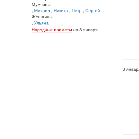
Мужчины
,
Михаил
,
Никита
,
Петр
,
Сергей
Женщины
,
Ульяна
Народные приметы
на 3 января
3 январ