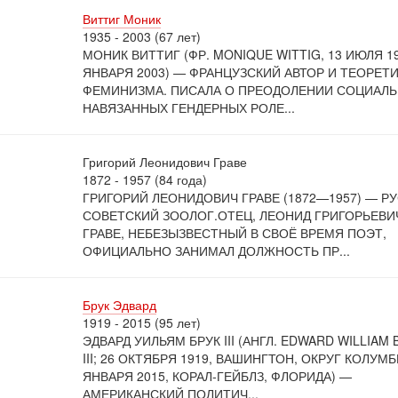
Виттиг Моник
1935 - 2003 (67 лет)
МОНИК ВИТТИГ (ФР. MONIQUE WITTIG, 13 ИЮЛЯ 1
ЯНВАРЯ 2003) — ФРАНЦУЗСКИЙ АВТОР И ТЕОРЕТ
ФЕМИНИЗМА. ПИСАЛА О ПРЕОДОЛЕНИИ СОЦИАЛ
НАВЯЗАННЫХ ГЕНДЕРНЫХ РОЛЕ...
Григорий Леонидович Граве
1872 - 1957 (84 года)
ГРИГОРИЙ ЛЕОНИДОВИЧ ГРАВЕ (1872—1957) — Р
СОВЕТСКИЙ ЗООЛОГ.ОТЕЦ, ЛЕОНИД ГРИГОРЬЕВИ
ГРАВЕ, НЕБЕЗЫЗВЕСТНЫЙ В СВОЁ ВРЕМЯ ПОЭТ,
ОФИЦИАЛЬНО ЗАНИМАЛ ДОЛЖНОСТЬ ПР...
Брук Эдвард
1919 - 2015 (95 лет)
ЭДВАРД УИЛЬЯМ БРУК III (АНГЛ. EDWARD WILLIAM
III; 26 ОКТЯБРЯ 1919, ВАШИНГТОН, ОКРУГ КОЛУМ
ЯНВАРЯ 2015, КОРАЛ-ГЕЙБЛЗ, ФЛОРИДА) —
АМЕРИКАНСКИЙ ПОЛИТИЧ...