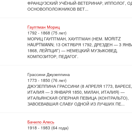
ФРАНЦУЗСКИЙ УЧЁНЫЙ-ВЕТЕРИНАР, ИППОЛОГ, О
ОСНОВОПОЛОЖНИКОВ ВЕТ...
Гауптман Мориц
1792 - 1868 (75 лет)
МОРИЦ ГАУПТМАН, ХАУПТМАН (НЕМ. MORITZ
HAUPTMANN; 13 ОКТЯБРЯ 1792, ДРЕЗДЕН — 3 ЯНВ
1868, ЛЕЙПЦИГ) — НЕМЕЦКИЙ МУЗЫКОВЕД,
КОМПОЗИТОР, ПЕДАГОГ.
Грассини Джузеппина
1773 - 1850 (76 лет)
ДЖУЗЕППИНА ГРАССИНИ (8 АПРЕЛЯ 1773, ВАРЕСЕ
ИТАЛИЯ — 3 ЯНВАРЯ 1850, МИЛАН, ИТАЛИЯ) —
ИТАЛЬЯНСКАЯ ОПЕРНАЯ ПЕВИЦА (КОНТРАЛЬТО),
ЗАВОЕВАВШАЯ СЛАВУ ОДНОЙ ИЗ ЛУЧШИХ ПЕ...
Бачило Алесь
1918 - 1983 (64 года)