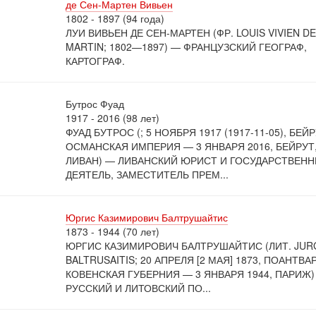
де Сен-Мартен Вивьен
1802 - 1897 (94 года)
ЛУИ ВИВЬЕН ДЕ СЕН-МАРТЕН (ФР. LOUIS VIVIEN DE
MARTIN; 1802—1897) — ФРАНЦУЗСКИЙ ГЕОГРАФ,
КАРТОГРАФ.
Бутрос Фуад
1917 - 2016 (98 лет)
ФУАД БУТРОС (; 5 НОЯБРЯ 1917 (1917-11-05), БЕЙР
ОСМАНСКАЯ ИМПЕРИЯ — 3 ЯНВАРЯ 2016, БЕЙРУТ
ЛИВАН) — ЛИВАНСКИЙ ЮРИСТ И ГОСУДАРСТВЕН
ДЕЯТЕЛЬ, ЗАМЕСТИТЕЛЬ ПРЕМ...
Юргис Казимирович Балтрушайтис
1873 - 1944 (70 лет)
ЮРГИС КАЗИМИРОВИЧ БАЛТРУШАЙТИС (ЛИТ. JUR
BALTRUSAITIS; 20 АПРЕЛЯ [2 МАЯ] 1873, ПОАНТВАР
КОВЕНСКАЯ ГУБЕРНИЯ — 3 ЯНВАРЯ 1944, ПАРИЖ)
РУССКИЙ И ЛИТОВСКИЙ ПО...