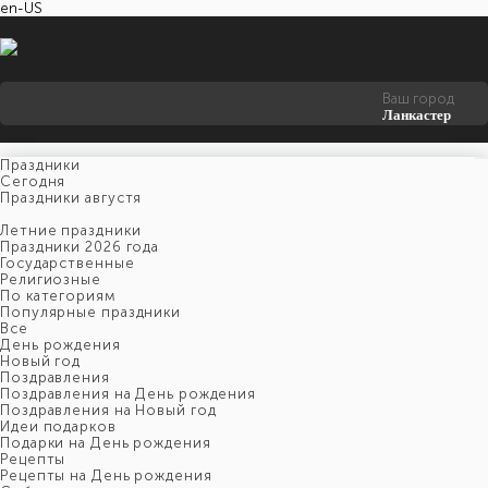
en-US
Ваш город
Ланкастер
Праздники
Cегодня
Праздники августя
Летние праздники
Праздники 2026 года
Государственные
Религиозные
По категориям
Популярные праздники
Все
День рождения
Новый год
Поздравления
Поздравления на День рождения
Поздравления на Новый год
Идеи подарков
Подарки на День рождения
Рецепты
Рецепты на День рождения