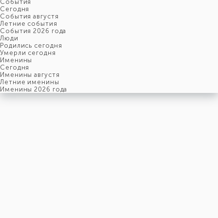
События
Cегодня
События августя
Летние события
События 2026 года
Люди
Родились сегодня
Умерли сегодня
Именины
Cегодня
Именины августя
Летние именины
Именины 2026 года
четверг
6
августя
218-й день, 32-ая неделя,
1-ый четверг августя
год 2026 от Рождества Христова, 24 июля по старому стилю
год 5787 от Сотворения Мира, 29-й день месяца Ав
Римское написание
VI-VIII-MMXXVI
Именины
6 августя именины отмечают:
Мужчины