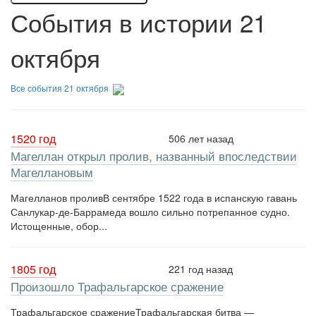
События в истории 21
октября
Все события 21 октября
1520 год
506 лет назад
Магеллан открыл пролив, названный впоследствии
Магеллановым
Магелланов проливВ сентябре 1522 года в испанскую гавань
Санлукар-де-Баррамеда вошло сильно потрепанное судно.
Истощенные, обор...
1805 год
221 год назад
Произошло Трафальгарское сражение
Трафальгарское сражениеТрафальгарская битва —