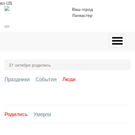
en-US
Ваш город
Ланкастер
21 октября родились
Праздники
События
Люди
Родились
Умерли