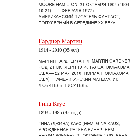
MOORE HAMILTON; 21 ОКТЯБРЯ 1904 (1904-
10-21) — 1 ФЕВРАЛЯ 1977) —
АМЕРИКАНСКИЙ ПИСАТЕЛЬ-ФАНТАСТ,
ПОПУЛЯРНЫЙ В СЕРЕДИНЕ XX ВЕКА. ...
Гарднер Мартин
1914 - 2010 (95 лет)
МАРТИН ГАРДНЕР (АНГЛ. MARTIN GARDNER;
РОД. 21 ОКТЯБРЯ 1914, ТАЛСА, ОКЛАХОМА,
США — 22 МАЯ 2010, НОРМАН, ОКЛАХОМА,
США) — АМЕРИКАНСКИЙ МАТЕМАТИК-
ЛЮБИТЕЛЬ, ПИСАТЕЛЬ...
Гина Каус
1893 - 1985 (92 года)
ГИНА (ДЖИНА) КАУС (НЕМ. GINA KAUS;
УРОЖДЕННАЯ РЕГИНА ВИНЕР (НЕМ.
REGINA WIENER); 21 ОКТЯБРЯ 1893, ВЕНА,