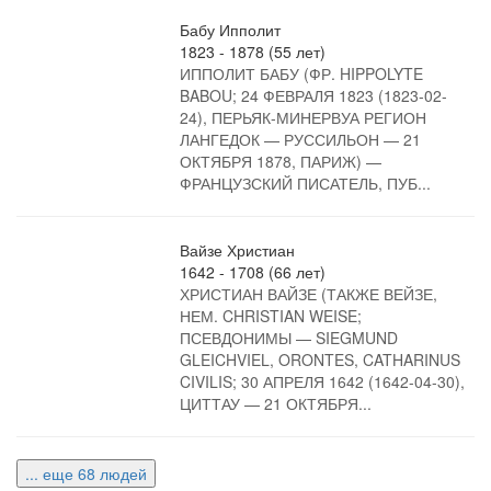
Бабу Ипполит
1823 - 1878 (55 лет)
ИППОЛИТ БАБУ (ФР. HIPPOLYTE
BABOU; 24 ФЕВРАЛЯ 1823 (1823-02-
24), ПЕРЬЯК-МИНЕРВУА РЕГИОН
ЛАНГЕДОК — РУССИЛЬОН — 21
ОКТЯБРЯ 1878, ПАРИЖ) —
ФРАНЦУЗСКИЙ ПИСАТЕЛЬ, ПУБ...
Вайзе Христиан
1642 - 1708 (66 лет)
ХРИСТИАН ВАЙЗЕ (ТАКЖЕ ВЕЙЗЕ,
НЕМ. CHRISTIAN WEISE;
ПСЕВДОНИМЫ — SIEGMUND
GLEICHVIEL, ORONTES, CATHARINUS
CIVILIS; 30 АПРЕЛЯ 1642 (1642-04-30),
ЦИТТАУ — 21 ОКТЯБРЯ...
... еще 68 людей