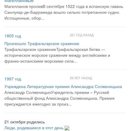
Магеллановым
Магелланов проливВ сентябре 1522 года в испанскую гавань
Санлукар-де-Баррамеда вошло сильно потрепанное судно.
Истощенные, обор...
221 ГОД НАЗАД
1805 год
Произошло Трафальгарское сражение
Трафальгарское сражениеТрафальгарская битва —
историческое морское сражение между английскими и
франко-испанскими морскими сила...
29 ЛЕТ НАЗАД
1997 год
Учреждена Литературная премия Александра Солженицына
Александр СолженицынУчредитель премии – Русский
общественный фонд Александра Солженицына. Премия
присуждается ежегодно за произ...
21 октября родились
Люди, родившиеся в этот день