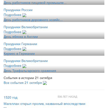
День работников пищевой промышле...
Праздники России
Подробнее
День работников дорожного хозяйс...
Праздники Великобритании
Подробнее
День яблока в Англии
Праздники Германии
Подробнее
Кирмес в Германии
Праздники Великобритании
Подробнее
День Трафальгарского сражения
События в истории 21 октября
Все события 21 октября
506 ЛЕТ НАЗАД
1520 год
Магеллан открыл пролив, названный впоследствии