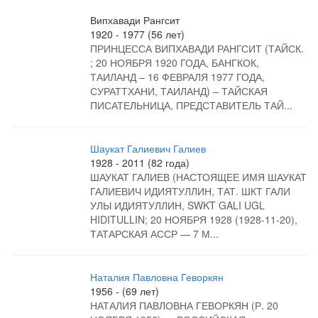
Випхавади Рангсит
1920 - 1977 (56 лет)
ПРИНЦЕССА ВИПХАВАДИ РАНГСИТ (ТАЙСК.
; 20 НОЯБРЯ 1920 ГОДА, БАНГКОК,
ТАИЛАНД – 16 ФЕВРАЛЯ 1977 ГОДА,
СУРАТТХАНИ, ТАИЛАНД) – ТАЙСКАЯ
ПИСАТЕЛЬНИЦА, ПРЕДСТАВИТЕЛЬ ТАЙ...
Шаукат Галиевич Галиев
1928 - 2011 (82 года)
ШАУКАТ ГАЛИЕВ (НАСТОЯЩЕЕ ИМЯ ШАУКАТ
ГАЛИЕВИЧ ИДИЯТУЛЛИН, ТАТ. ШКТ ГАЛИ
УЛЫ ИДИЯТУЛЛИН, SWKT GALI UGL
HIDITULLIN; 20 НОЯБРЯ 1928 (1928-11-20),
ТАТАРСКАЯ АССР — 7 М...
Наталия Павловна Геворкян
1956 - (69 лет)
НАТАЛИЯ ПАВЛОВНА ГЕВОРКЯН (Р. 20