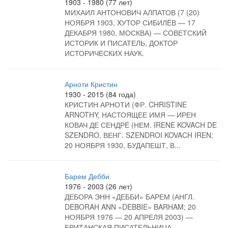
1903 - 1980 (77 лет)
МИХАИЛ АНТОНОВИЧ АЛПАТОВ (7 (20)
НОЯБРЯ 1903, XУТОР СИБИЛЁВ — 17
ДЕКАБРЯ 1980, МОСКВА) — СОВЕТСКИЙ
ИСТОРИК И ПИСАТЕЛЬ, ДОКТОР
ИСТОРИЧЕСКИХ НАУК.
Арноти Кристин
1930 - 2015 (84 года)
КРИСТИН АРНОТИ (ФР. CHRISTINE
ARNOTHY, НАСТОЯЩЕЕ ИМЯ — ИРЕН
КОВАЧ ДЕ СЕНДРЁ (НЕМ. IRENE KOVACH DE
SZENDRO, ВЕНГ. SZENDROI KOVACH IREN;
20 НОЯБРЯ 1930, БУДАПЕШТ, В...
Барем Дебби
1976 - 2003 (26 лет)
ДЕБОРА ЭНН «ДЕББИ» БАРЕМ (АНГЛ.
DEBORAH ANN «DEBBIE» BARHAM; 20
НОЯБРЯ 1976 — 20 АПРЕЛЯ 2003) —
БРИТАНСКАЯ ПИСАТЕЛЬНИЦА.