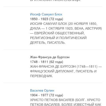
Иосиф Самуил Блох
1850 - 1923 (72 года)
ИОСИФ САМУИЛ БЛОХ (20 НОЯБРЯ 1850,
ДУКЛА — 1 ОКТЯБРЯ 1923, ВЕНА, АВСТРИЯ)
— ЕВРЕЙСКИЙ ОБЩЕСТВЕННЫЙ,
РЕЛИГИОЗНЫЙ И ПОЛИТИЧЕСКИЙ
ДЕЯТЕЛЬ, ПИСАТЕЛЬ.
Жан-Франсуа де Бургоэн
1748 - 1811 (62 года)
ЖАН-ФРАНСУА ДЕ БУРГОЭН (1748—1811) —
ФРАНЦУЗСКИЙ ДИПЛОМАТ, ПИСАТЕЛЬ И
ПЕРЕВОДЧИК.
Василев Орлин
1904 - 1977 (72 года)
ХРИСТО ПЕТКОВ ВАСИЛЕВ (БОЛГ. ХРИСТО
ПЕТКОВ ВАСИЛЕВ, БОЛЕЕ ИЗВЕСТНЫЙ КАК