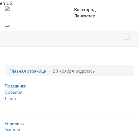
en-US
Ваш город
Ланкастер
Главная страница
20 ноября родились
Праздники
События
Люди
Родились
Умерли