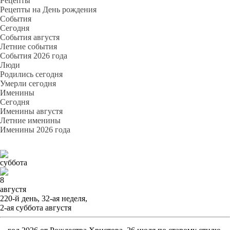
Рецепты
Рецепты на День рождения
События
Cегодня
События августя
Летние события
События 2026 года
Люди
Родились сегодня
Умерли сегодня
Именины
Cегодня
Именины августя
Летние именины
Именины 2026 года
суббота
8
августя
220-й день, 32-ая неделя,
2-ая суббота августя