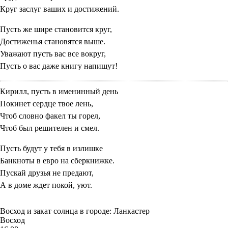
Круг заслуг ваших и достижений.
Пусть же шире становится круг,
Достиженья становятся выше.
Уважают пусть вас все вокруг,
Пусть о вас даже книгу напишут!
Кирилл, пусть в именинный день
Покинет сердце твое лень,
Чтоб словно факел ты горел,
Чтоб был решителен и смел.
Пусть будут у тебя в излишке
Банкноты в евро на сберкнижке.
Пускай друзья не предают,
А в доме ждет покой, уют.
Восход и закат солнца
в городе: Ланкастер
Восход