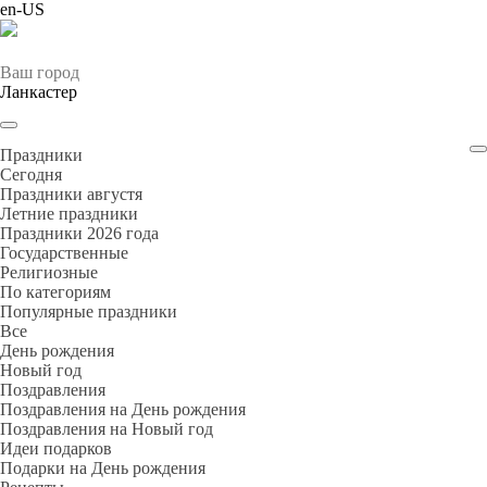
en-US
Ваш город
Ланкастер
Праздники
Cегодня
Праздники августя
Летние праздники
Праздники 2026 года
Государственные
Религиозные
По категориям
Популярные праздники
Все
День рождения
Новый год
Поздравления
Поздравления на День рождения
Поздравления на Новый год
Идеи подарков
Подарки на День рождения