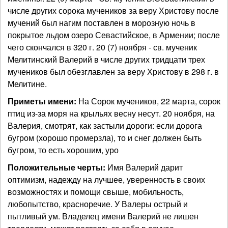
числе других сорока мучеников за веру Христову после
мучений был нагим поставлен в морозную ночь в
покрытое льдом озеро Севастийское, в Армении; после
чего скончался в 320 г. 20 (7) ноября - св. мученик
Мелитинский Валерий в числе других тридцати трех
мучеников был обезглавлен за веру Христову в 298 г. в
Мелитине.
Приметы имени:
На Сорок мучеников, 22 марта, сорок
птиц из-за моря на крыльях весну несут. 20 ноября, на
Валерия, смотрят, как застыли дороги: если дорога
бугром (хорошо промерзла), то и снег должен быть
бугром, то есть хорошим, уро
Положительные черты:
Имя Валерий дарит
оптимизм, надежду на лучшее, уверенность в своих
возможностях и помощи свыше, мобильность,
любопытство, красноречие. У Валеры острый и
пытливый ум. Владелец имени Валерий не лишен