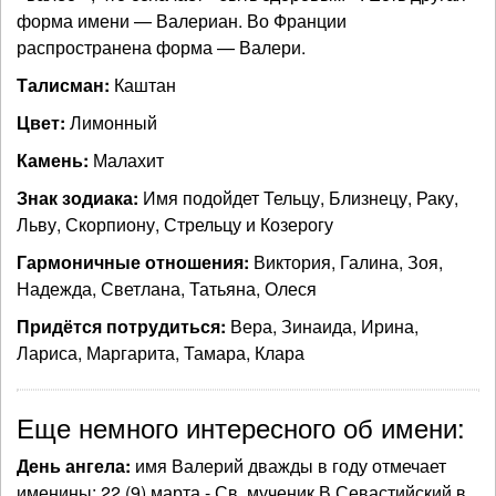
форма имени — Валериан. Во Франции
распространена форма — Валери.
Талисман:
Каштан
Цвет:
Лимонный
Камень:
Малахит
Знак зодиака:
Имя подойдет Тельцу, Близнецу, Раку,
Льву, Скорпиону, Стрельцу и Козерогу
Гармоничные отношения:
Виктория, Галина, Зоя,
Надежда, Светлана, Татьяна, Олеся
Придётся потрудиться:
Вера, Зинаида, Ирина,
Лариса, Маргарита, Тамара, Клара
Еще немного интересного об имени:
День ангела:
имя Валерий дважды в году отмечает
именины: 22 (9) марта - Св. мученик В.Севастийский в