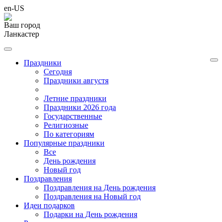
en-US
Ваш город
Ланкастер
Праздники
Cегодня
Праздники августя
Летние праздники
Праздники 2026 года
Государственные
Религиозные
По категориям
Популярные праздники
Все
День рождения
Новый год
Поздравления
Поздравления на День рождения
Поздравления на Новый год
Идеи подарков
Подарки на День рождения