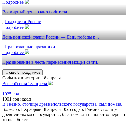
Подробнее
Всемирный день радиолюбителя
,
Праздники России
Подробнее
День воинской славы России — День победы р...
,
Православные праздники
Подробнее
Празднование в честь перенесения мощей святи...
... еще 5 праздников
События в истории 18 апреля
Все события 18 апреля
1025 год
1001 год назад
В Гнезно, столице древнепольского государства, был помаза...
Болеслав I Храбрый18 апреля 1025 года в Гнезно, столице
древнепольского государства, был помазан на царство первый
король Болес...