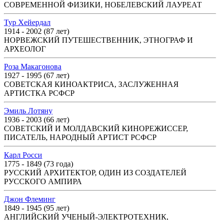
СОВРЕМЕННОЙ ФИЗИКИ, НОБЕЛЕВСКИЙ ЛАУРЕАТ
Тур Хейердал
1914 - 2002 (87 лет)
НОРВЕЖСКИЙ ПУТЕШЕСТВЕННИК, ЭТНОГРАФ И
АРХЕОЛОГ
Роза Макагонова
1927 - 1995 (67 лет)
СОВЕТСКАЯ КИНОАКТРИСА, ЗАСЛУЖЕННАЯ
АРТИСТКА РСФСР
Эмиль Лотяну
1936 - 2003 (66 лет)
СОВЕТСКИЙ И МОЛДАВСКИЙ КИНОРЕЖИССЕР,
ПИСАТЕЛЬ, НАРОДНЫЙ АРТИСТ РСФСР
Карл Росси
1775 - 1849 (73 года)
РУССКИЙ АРХИТЕКТОР, ОДИН ИЗ СОЗДАТЕЛЕЙ
РУССКОГО АМПИРА
Джон Флеминг
1849 - 1945 (95 лет)
АНГЛИЙСКИЙ УЧЕНЫЙ-ЭЛЕКТРОТЕХНИК,