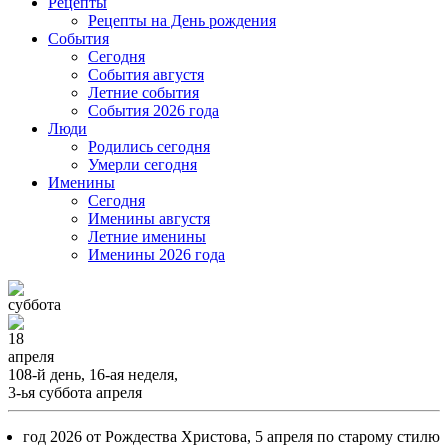
Рецепты
Рецепты на День рождения
События
Cегодня
События августя
Летние события
События 2026 года
Люди
Родились сегодня
Умерли сегодня
Именины
Cегодня
Именины августя
Летние именины
Именины 2026 года
суббота
18
апреля
108-й день, 16-ая неделя,
3-ья суббота апреля
год 2026 от Рождества Христова, 5 апреля по старому стилю