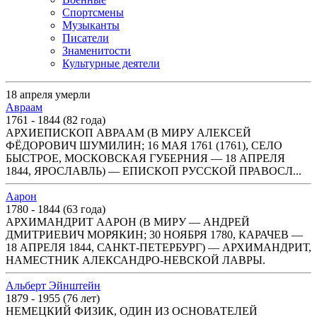
Спортсмены
Музыканты
Писатели
Знаменитости
Культурные деятели
18 апреля умерли
Авраам
1761 - 1844 (82 года)
АРХИЕПИСКОП АВРААМ (В МИРУ АЛЕКСЕЙ
ФЁДОРОВИЧ ШУМИЛИН; 16 МАЯ 1761 (1761), СЕЛО
БЫСТРОЕ, МОСКОВСКАЯ ГУБЕРНИЯ — 18 АПРЕЛЯ
1844, ЯРОСЛАВЛЬ) — ЕПИСКОП РУССКОЙ ПРАВОСЛ...
Аарон
1780 - 1844 (63 года)
АРХИМАНДРИТ ААРОН (В МИРУ — АНДРЕЙ
ДМИТРИЕВИЧ МОРЯКИН; 30 НОЯБРЯ 1780, КАРАЧЕВ —
18 АПРЕЛЯ 1844, САНКТ-ПЕТЕРБУРГ) — АРХИМАНДРИТ,
НАМЕСТНИК АЛЕКСАНДРО-НЕВСКОЙ ЛАВРЫ.
Альберт Эйнштейн
1879 - 1955 (76 лет)
НЕМЕЦКИЙ ФИЗИК, ОДИН ИЗ ОСНОВАТЕЛЕЙ