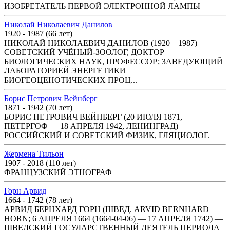
ИЗОБРЕТАТЕЛЬ ПЕРВОЙ ЭЛЕКТРОННОЙ ЛАМПЫ
Николай Николаевич Данилов
1920 - 1987 (66 лет)
НИКОЛАЙ НИКОЛАЕВИЧ ДАНИЛОВ (1920—1987) —
СОВЕТСКИЙ УЧЁНЫЙ-ЗООЛОГ, ДОКТОР
БИОЛОГИЧЕСКИХ НАУК, ПРОФЕССОР; ЗАВЕДУЮЩИЙ
ЛАБОРАТОРИЕЙ ЭНЕРГЕТИКИ
БИОГЕОЦЕНОТИЧЕСКИХ ПРОЦ...
Борис Петрович Вейнберг
1871 - 1942 (70 лет)
БОРИС ПЕТРОВИЧ ВЕЙНБЕРГ (20 ИЮЛЯ 1871,
ПЕТЕРГОФ — 18 АПРЕЛЯ 1942, ЛЕНИНГРАД) —
РОССИЙСКИЙ И СОВЕТСКИЙ ФИЗИК, ГЛЯЦИОЛОГ.
Жермена Тильон
1907 - 2018 (110 лет)
ФРАНЦУЗСКИЙ ЭТНОГРАФ
Горн Арвид
1664 - 1742 (78 лет)
АРВИД БЕРНХАРД ГОРН (ШВЕД. ARVID BERNHARD
HORN; 6 АПРЕЛЯ 1664 (1664-04-06) — 17 АПРЕЛЯ 1742) —
ШВЕДСКИЙ ГОСУДАРСТВЕННЫЙ ДЕЯТЕЛЬ ПЕРИОДА