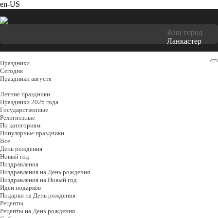
en-US
Ваш город
Ланкастер
Праздники
Cегодня
Праздники августя
Летние праздники
Праздники 2026 года
Государственные
Религиозные
По категориям
Популярные праздники
Все
День рождения
Новый год
Поздравления
Поздравления на День рождения
Поздравления на Новый год
Идеи подарков
Подарки на День рождения
Рецепты
Рецепты на День рождения