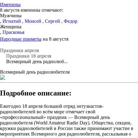
Именины
8 августя именины отмечают:
Мужчины
,
Игнатий
,
Моисей
,
Сергей
,
Федор
Женщины
,
Прасковья
Народные приметы
на 8 августя
Праздники апреля
Праздники 18 апреля
Всемирный день радиолюб...
Всемирный день радиолюбителя
Подробное описание:
Ежегодно 18 апреля большой отряд энтузиастов-
радиолюбителей во всём мире отмечает свой
«профессиональный» праздник — Всемирный день
радиолюбителя (World Amateur Radio Day). Общества, секции,
кружки радиолюбителей в России также принимают участие в
мероприятиях Всемирного дня радиолюбителя, рассказывая о