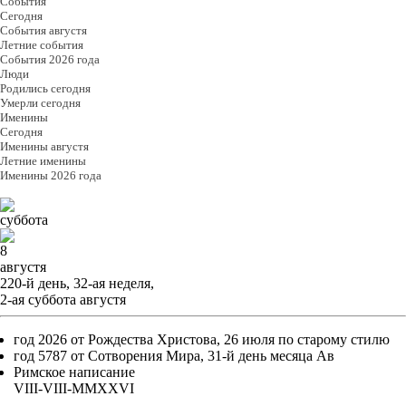
События
Cегодня
События августя
Летние события
События 2026 года
Люди
Родились сегодня
Умерли сегодня
Именины
Cегодня
Именины августя
Летние именины
Именины 2026 года
суббота
8
августя
220-й день, 32-ая неделя,
2-ая суббота августя
год 2026 от Рождества Христова, 26 июля по старому стилю
год 5787 от Сотворения Мира, 31-й день месяца Ав
Римское написание
VIII-VIII-MMXXVI