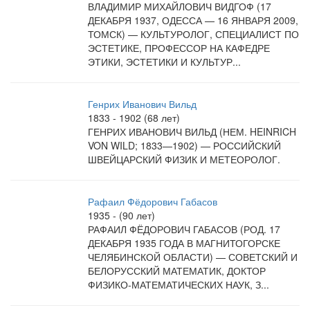
ВЛАДИМИР МИХАЙЛОВИЧ ВИДГОФ (17
ДЕКАБРЯ 1937, ОДЕССА — 16 ЯНВАРЯ 2009,
ТОМСК) — КУЛЬТУРОЛОГ, СПЕЦИАЛИСТ ПО
ЭСТЕТИКЕ, ПРОФЕССОР НА КАФЕДРЕ
ЭТИКИ, ЭСТЕТИКИ И КУЛЬТУР...
Генрих Иванович Вильд
1833 - 1902 (68 лет)
ГЕНРИХ ИВАНОВИЧ ВИЛЬД (НЕМ. HEINRICH
VON WILD; 1833—1902) — РОССИЙСКИЙ
ШВЕЙЦАРСКИЙ ФИЗИК И МЕТЕОРОЛОГ.
Рафаил Фёдорович Габасов
1935 - (90 лет)
РАФАИЛ ФЁДОРОВИЧ ГАБАСОВ (РОД. 17
ДЕКАБРЯ 1935 ГОДА В МАГНИТОГОРСКЕ
ЧЕЛЯБИНСКОЙ ОБЛАСТИ) — СОВЕТСКИЙ И
БЕЛОРУССКИЙ МАТЕМАТИК, ДОКТОР
ФИЗИКО-МАТЕМАТИЧЕСКИХ НАУК, З...