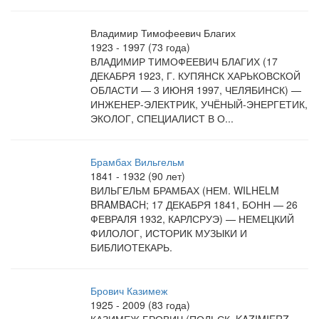
Владимир Тимофеевич Благих
1923 - 1997 (73 года)
ВЛАДИМИР ТИМОФЕЕВИЧ БЛАГИХ (17
ДЕКАБРЯ 1923, Г. КУПЯНСК ХАРЬКОВСКОЙ
ОБЛАСТИ — 3 ИЮНЯ 1997, ЧЕЛЯБИНСК) —
ИНЖЕНЕР-ЭЛЕКТРИК, УЧЁНЫЙ-ЭНЕРГЕТИК,
ЭКОЛОГ, СПЕЦИАЛИСТ В О...
Брамбах Вильгельм
1841 - 1932 (90 лет)
ВИЛЬГЕЛЬМ БРАМБАХ (НЕМ. WILHELM
BRAMBACH; 17 ДЕКАБРЯ 1841, БОНН — 26
ФЕВРАЛЯ 1932, КАРЛСРУЭ) — НЕМЕЦКИЙ
ФИЛОЛОГ, ИСТОРИК МУЗЫКИ И
БИБЛИОТЕКАРЬ.
Брович Казимеж
1925 - 2009 (83 года)