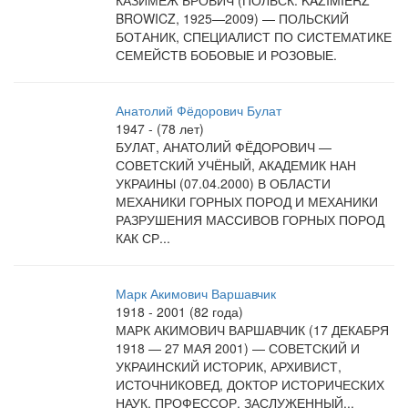
КАЗИМЕЖ БРОВИЧ (ПОЛЬСК. KAZIMIERZ
BROWICZ, 1925—2009) — ПОЛЬСКИЙ
БОТАНИК, СПЕЦИАЛИСТ ПО СИСТЕМАТИКЕ
СЕМЕЙСТВ БОБОВЫЕ И РОЗОВЫЕ.
Анатолий Фёдорович Булат
1947 - (78 лет)
БУЛАТ, АНАТОЛИЙ ФЁДОРОВИЧ —
СОВЕТСКИЙ УЧЁНЫЙ, АКАДЕМИК НАН
УКРАИНЫ (07.04.2000) В ОБЛАСТИ
МЕХАНИКИ ГОРНЫХ ПОРОД И МЕХАНИКИ
РАЗРУШЕНИЯ МАССИВОВ ГОРНЫХ ПОРОД
КАК СР...
Марк Акимович Варшавчик
1918 - 2001 (82 года)
МАРК АКИМОВИЧ ВАРШАВЧИК (17 ДЕКАБРЯ
1918 — 27 МАЯ 2001) — СОВЕТСКИЙ И
УКРАИНСКИЙ ИСТОРИК, АРХИВИСТ,
ИСТОЧНИКОВЕД, ДОКТОР ИСТОРИЧЕСКИХ
НАУК, ПРОФЕССОР. ЗАСЛУЖЕННЫЙ...