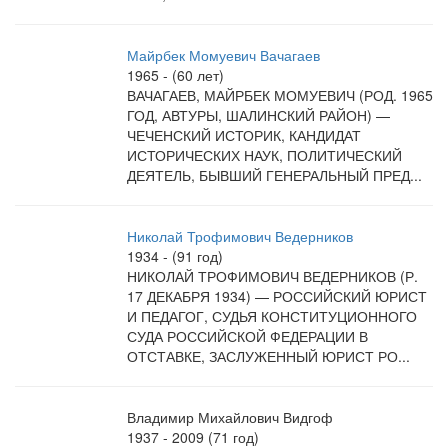
Майрбек Момуевич Вачагаев
1965 - (60 лет)
ВАЧАГАЕВ, МАЙРБЕК МОМУЕВИЧ (РОД. 1965
ГОД, АВТУРЫ, ШАЛИНСКИЙ РАЙОН) —
ЧЕЧЕНСКИЙ ИСТОРИК, КАНДИДАТ
ИСТОРИЧЕСКИХ НАУК, ПОЛИТИЧЕСКИЙ
ДЕЯТЕЛЬ, БЫВШИЙ ГЕНЕРАЛЬНЫЙ ПРЕД...
Николай Трофимович Ведерников
1934 - (91 год)
НИКОЛАЙ ТРОФИМОВИЧ ВЕДЕРНИКОВ (Р.
17 ДЕКАБРЯ 1934) — РОССИЙСКИЙ ЮРИСТ
И ПЕДАГОГ, СУДЬЯ КОНСТИТУЦИОННОГО
СУДА РОССИЙСКОЙ ФЕДЕРАЦИИ В
ОТСТАВКЕ, ЗАСЛУЖЕННЫЙ ЮРИСТ РО...
Владимир Михайлович Видгоф
1937 - 2009 (71 год)