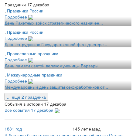
Праздники 17 декабря
,
Праздники России
Подробнее
День Ракетных войск стратегического назначен...
,
Праздники России
Подробнее
День сотрудников Государственной фельдъегерс...
,
Православные праздники
Подробнее
День памяти cвятой великомученицы Варвары
,
Международные праздники
Подробнее
Международный день защиты секс-работников от...
... еще 2 праздника
События в истории 17 декабря
Все события 17 декабря
1881 год
145 лет назад
В Лондоне была отменена премьера первой пьесы Оскара