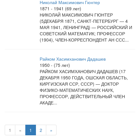
Николай Максимович Гюнтер
1871 - 1941 (69 лет)
НИКОЛАЙ МАКСИМОВИЧ ГЮНТЕР
(5ДЕКАБРЯ 1871, САНКТ-ПЕТЕРБУРГ — 4
МАЯ 1941, ЛЕНИНГРАД) — РОССИЙСКИЙ И
СОВЕТСКИЙ МАТЕМАТИК; ПРОФЕССОР
(1904), ЧЛЕН-КОРРЕСПОНДЕНТ АН ССС...
Райком Хасимханович Дадашев
1950 - (75 лет)
РАЙКОМ ХАСИМХАНОВИЧ ДАДАШЕВ (17
ДЕКАБРЯ 1950 ГОДА, ОШСКАЯ ОБЛАСТЬ,
КИРГИЗСКАЯ ССР, СССР) — ДОКТОР
ФИЗИКО-МАТЕМАТИЧЕСКИХ НАУК,
ПРОФЕССОР, ДЕЙСТВИТЕЛЬНЫЙ ЧЛЕН
АКАДЕ...
1
«
1
2
»