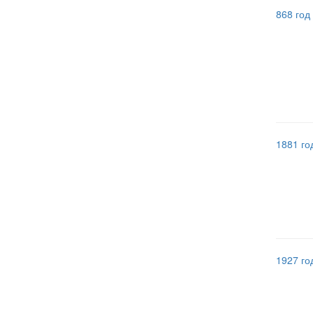
868 год
1881 го
1927 го