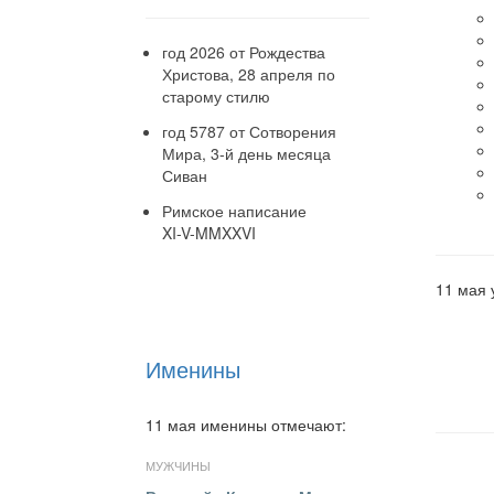
год 2026 от Рождества
Христова, 28 апреля по
старому стилю
год 5787 от Сотворения
Мира, 3-й день месяца
Сиван
Римское написание
XI-V-MMXXVI
11 мая 
Именины
11 мая именины отмечают:
МУЖЧИНЫ