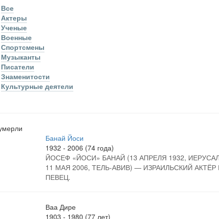
Все
Актеры
Ученые
Военные
Спортсмены
Музыканты
Писатели
Знаменитости
Культурные деятели
умерли
Банай Йоси
1932 - 2006 (74 года)
ЙОСЕФ «ЙОСИ» БАНАЙ (13 АПРЕЛЯ 1932, ИЕРУСА
11 МАЯ 2006, ТЕЛЬ-АВИВ) — ИЗРАИЛЬСКИЙ АКТЁР 
ПЕВЕЦ.
Ваа Дире
1903 - 1980 (77 лет)