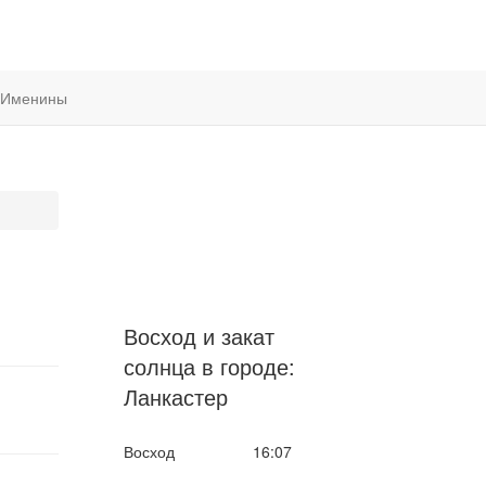
Именины
Восход и закат
солнца
в городе:
Ланкастер
Восход
16:07