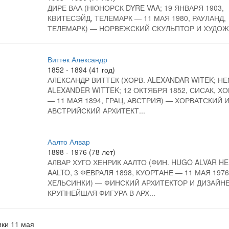
ДИРЕ ВАА (НЮНОРСК DYRE VAA; 19 ЯНВАРЯ 1903,
КВИТЕСЭЙД, ТЕЛЕМАРК — 11 МАЯ 1980, РАУЛАНД,
ТЕЛЕМАРК) — НОРВЕЖСКИЙ СКУЛЬПТОР И ХУДОЖ
Виттек Александр
1852 - 1894 (41 год)
АЛЕКСАНДР ВИТТЕК (ХОРВ. ALEXANDAR WITEK; НЕ
ALEXANDER WITTEK; 12 ОКТЯБРЯ 1852, СИСАК, Х
— 11 МАЯ 1894, ГРАЦ, АВСТРИЯ) — ХОРВАТСКИЙ 
АВСТРИЙСКИЙ АРХИТЕКТ...
Аалто Алвар
1898 - 1976 (78 лет)
АЛВАР ХУГО ХЕНРИК ААЛТО (ФИН. HUGO ALVAR HE
AALTO, 3 ФЕВРАЛЯ 1898, КУОРТАНЕ — 11 МАЯ 1976
ХЕЛЬСИНКИ) — ФИНСКИЙ АРХИТЕКТОР И ДИЗАЙНЕ
КРУПНЕЙШАЯ ФИГУРА В АРХ...
ки 11 мая