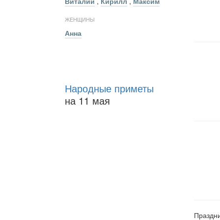
Виталий
,
Кирилл
,
Максим
ЖЕНЩИНЫ
Анна
Народные приметы
на 11 мая
Праздни