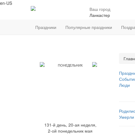
en-US
Ваш город
Ланкастер
Праздники
Популярные праздники
Поздр
Главн
ПОНЕДЕЛЬНИК
Праздн
Событи
11
Люди
МАЯ
Родили
Умерли
131-й день, 20-ая неделя,
2-ой понедельник мая