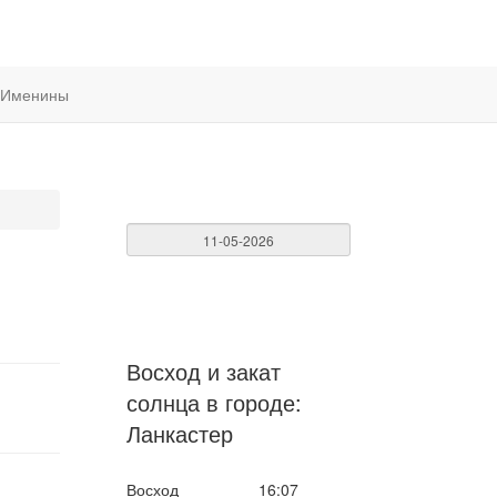
Именины
Восход и закат
солнца
в городе:
Ланкастер
Восход
16:07