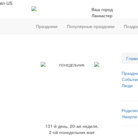
en-US
Ваш город
Ланкастер
Праздники
Популярные праздники
Поздр
Главн
ПОНЕДЕЛЬНИК
Праздн
Событи
11
Люди
МАЯ
Родили
Умерли
131-й день, 20-ая неделя,
2-ой понедельник мая