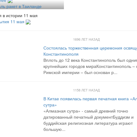
ль ракет в Таиланде
 в истории 11 мая
ытия 11 мая
1696 ЛЕТ НАЗАД
Состоялась торжественная церемония освящ
Константинополя
Вплоть до 12 века Константинополь был одни
крупнейших городов мираКонстантинополь – 
Римской империи – был основан р...
1158 ЛЕТ НАЗАД
В Китае появилась первая печатная книга «А
сутра»
«Алмазная сутра» - самый древний точно
датированный печатный документБуддизм и
буддийская религиозная литература играют
большую...