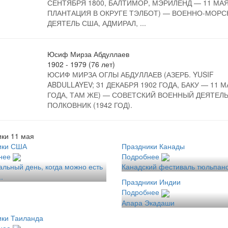
СЕНТЯБРЯ 1800, БАЛТИМОР, МЭРИЛЕНД — 11 МАЯ
ПЛАНТАЦИЯ В ОКРУГЕ ТЭЛБОТ) — ВОЕННО-МОРС
ДЕЯТЕЛЬ США, АДМИРАЛ, ...
Юсиф Мирза Абдуллаев
1902 - 1979 (76 лет)
ЮСИФ МИРЗА ОГЛЫ АБДУЛЛАЕВ (АЗЕРБ. YUSIF
ABDULLAYEV; 31 ДЕКАБРЯ 1902 ГОДА, БАКУ — 11 М
ГОДА, ТАМ ЖЕ) — СОВЕТСКИЙ ВОЕННЫЙ ДЕЯТЕЛЬ
ПОЛКОВНИК (1942 ГОД).
ки 11 мая
ики США
Праздники Канады
нее
Подробнее
льный день, когда можно есть
Канадский фестиваль тюльпан
..
Праздники Индии
Подробнее
Апара Экадаши
ики Таиланда
нее