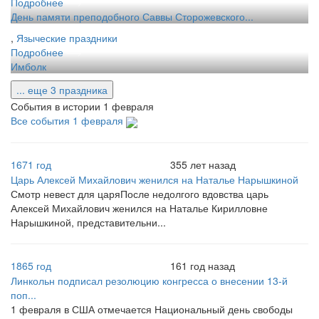
Подробнее
День памяти преподобного Саввы Сторожевского...
,
Языческие праздники
Подробнее
Имболк
... еще 3 праздника
События в истории 1 февраля
Все события 1 февраля
1671 год
355 лет назад
Царь Алексей Михайлович женился на Наталье Нарышкиной
Смотр невест для царяПосле недолгого вдовства царь
Алексей Михайлович женился на Наталье Кирилловне
Нарышкиной, представительни...
1865 год
161 год назад
Линкольн подписал резолюцию конгресса о внесении 13-й
поп...
1 февраля в США отмечается Национальный день свободы