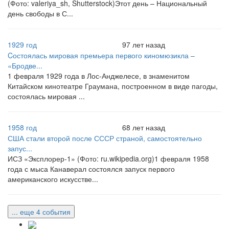
(Фото: valeriya_sh, Shutterstock)Этот день – Национальный
день свободы в С...
1929 год
97 лет назад
Cостоялась мировая премьера первого киномюзикла –
«Бродве...
1 февраля 1929 года в Лос-Анджелесе, в знаменитом
Китайском кинотеатре Граумана, построенном в виде пагоды,
состоялась мировая ...
1958 год
68 лет назад
США стали второй после СССР страной, самостоятельно
запус...
ИСЗ «Эксплорер-1» (Фото: ru.wikipedia.org)1 февраля 1958
года с мыса Канаверал состоялся запуск первого
американского искусстве...
... еще 4 события