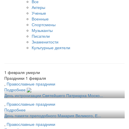
Все
Актеры
Ученые
Военные
Спортсмены
Музыканты
Писатели
Знаменитости
Культурные деятели
1 февраля умерли
Праздники 1 февраля
,
Православные праздники
Подробнее
День интронизации Святейшего Патриарха Моско...
,
Православные праздники
Подробнее
День памяти преподобного Макария Великого, Е...
,
Православные праздники