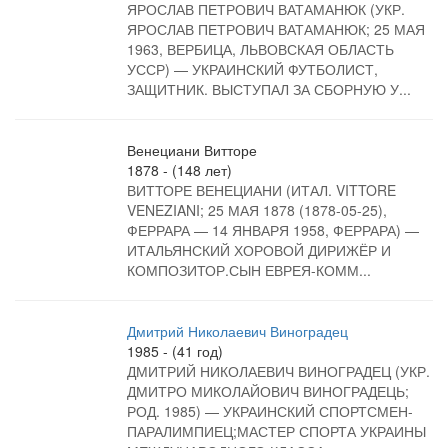
ЯРОСЛАВ ПЕТРОВИЧ ВАТАМАНЮК (УКР.
ЯРОСЛАВ ПЕТРОВИЧ ВАТАМАНЮК; 25 МАЯ
1963, ВЕРБИЦА, ЛЬВОВСКАЯ ОБЛАСТЬ
УССР) — УКРАИНСКИЙ ФУТБОЛИСТ,
ЗАЩИТНИК. ВЫСТУПАЛ ЗА СБОРНУЮ У...
Венециани Витторе
1878 - (148 лет)
ВИТТОРЕ ВЕНЕЦИАНИ (ИТАЛ. VITTORE
VENEZIANI; 25 МАЯ 1878 (1878-05-25),
ФЕРРАРА — 14 ЯНВАРЯ 1958, ФЕРРАРА) —
ИТАЛЬЯНСКИЙ ХОРОВОЙ ДИРИЖЁР И
КОМПОЗИТОР.СЫН ЕВРЕЯ-КОММ...
Дмитрий Николаевич Виноградец
1985 - (41 год)
ДМИТРИЙ НИКОЛАЕВИЧ ВИНОГРАДЕЦ (УКР.
ДМИТРО МИКОЛАЙОВИЧ ВИНОГРАДЕЦЬ;
РОД. 1985) — УКРАИНСКИЙ СПОРТСМЕН-
ПАРАЛИМПИЕЦ;МАСТЕР СПОРТА УКРАИНЫ