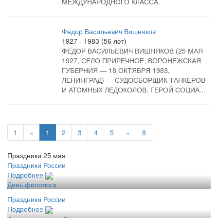
МЕЖДУНАРОДНОГО КЛАССА.
Фёдор Васильевич Вишняков
1927 - 1983 (56 лет)
ФЁДОР ВАСИЛЬЕВИЧ ВИШНЯКОВ (25 МАЯ
1927, СЕЛО ПРИРЕЧНОЕ, ВОРОНЕЖСКАЯ
ГУБЕРНИЯ — 18 ОКТЯБРЯ 1983,
ЛЕНИНГРАД) — СУДОСБОРЩИК ТАНКЕРОВ
И АТОМНЫХ ЛЕДОКОЛОВ. ГЕРОЙ СОЦИА...
1
«
1
2
3
4
5
»
8
Праздники 25 мая
Праздники России
Подробнее
День филолога
Праздники России
Подробнее