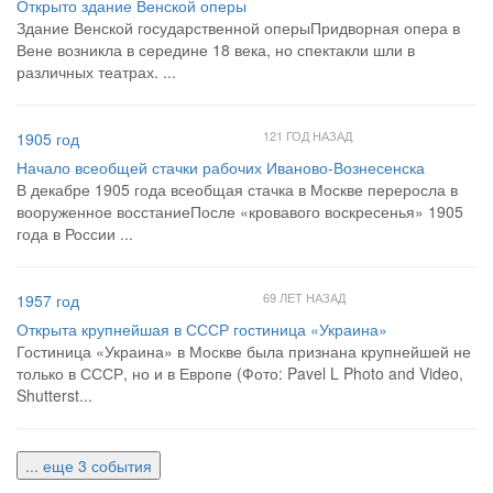
Открыто здание Венской оперы
Здание Венской государственной оперыПридворная опера в
Вене возникла в середине 18 века, но спектакли шли в
различных театрах. ...
121 ГОД НАЗАД
1905 год
Начало всеобщей стачки рабочих Иваново-Вознесенска
В декабре 1905 года всеобщая стачка в Москве переросла в
вооруженное восстаниеПосле «кровавого воскресенья» 1905
года в России ...
69 ЛЕТ НАЗАД
1957 год
Открыта крупнейшая в СССР гостиница «Украина»
Гостиница «Украина» в Москве была признана крупнейшей не
только в СССР, но и в Европе (Фото: Pavel L Photo and Video,
Shutterst...
... еще 3 события