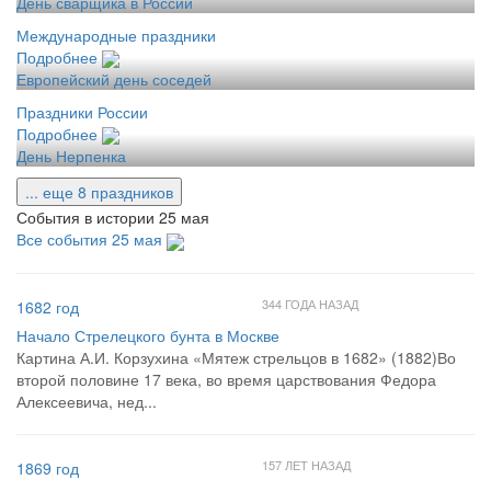
День сварщика в России
Международные праздники
Подробнее
Европейский день соседей
Праздники России
Подробнее
День Нерпенка
... еще 8 праздников
События в истории 25 мая
Все события 25 мая
344 ГОДА НАЗАД
1682 год
Начало Стрелецкого бунта в Москве
Картина А.И. Корзухина «Мятеж стрельцов в 1682» (1882)Во
второй половине 17 века, во время царствования Федора
Алексеевича, нед...
157 ЛЕТ НАЗАД
1869 год