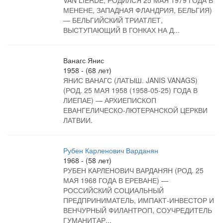
VAN LIERDE; РОДИЛСЯ 25 МАЯ 1979 ГОДА В
МЕНЕНЕ, ЗАПАДНАЯ ФЛАНДРИЯ, БЕЛЬГИЯ)
— БЕЛЬГИЙСКИЙ ТРИАТЛЕТ,
ВЫСТУПАЮЩИЙ В ГОНКАХ НА Д...
Ванагс Янис
1958 - (68 лет)
ЯНИС ВАНАГС (ЛАТЫШ. JANIS VANAGS)
(РОД. 25 МАЯ 1958 (1958-05-25) ГОДА В
ЛИЕПАЕ) — АРХИЕПИСКОП
ЕВАНГЕЛИЧЕСКО-ЛЮТЕРАНСКОЙ ЦЕРКВИ
ЛАТВИИ.
Рубен Карленович Варданян
1968 - (58 лет)
РУБЕН КАРЛЕНОВИЧ ВАРДАНЯН (РОД. 25
МАЯ 1968 ГОДА В ЕРЕВАНЕ) —
РОССИЙСКИЙ СОЦИАЛЬНЫЙ
ПРЕДПРИНИМАТЕЛЬ, ИМПАКТ-ИНВЕСТОР И
ВЕНЧУРНЫЙ ФИЛАНТРОП, СОУЧРЕДИТЕЛЬ
ГУМАНИТАР...