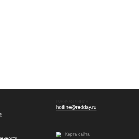
ГОРЯЧАЯ ЛИНИЯ
hotline@redday.ru
е
Карта сайта
венности