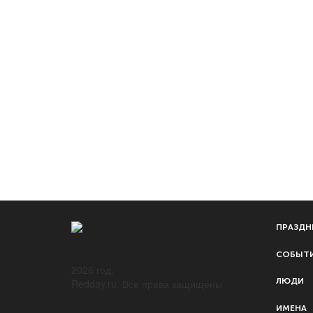
1
ПРАЗДН
СОБЫТ
2026 год.
ЛЮДИ
Redday.ru. Все права защищены
ИМЕНА