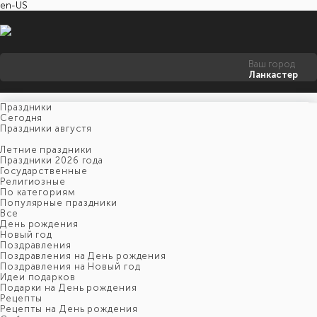
en-US
Ваш город
Ланкастер
Праздники
Cегодня
Праздники августя
Летние праздники
Праздники 2026 года
Государственные
Религиозные
По категориям
Популярные праздники
Все
День рождения
Новый год
Поздравления
Поздравления на День рождения
Поздравления на Новый год
Идеи подарков
Подарки на День рождения
Рецепты
Рецепты на День рождения