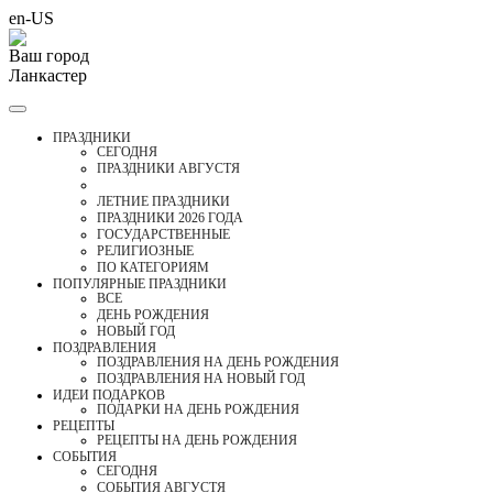
en-US
Ваш город
Ланкастер
ПРАЗДНИКИ
CЕГОДНЯ
ПРАЗДНИКИ АВГУСТЯ
ЛЕТНИЕ ПРАЗДНИКИ
ПРАЗДНИКИ 2026 ГОДА
ГОСУДАРСТВЕННЫЕ
РЕЛИГИОЗНЫЕ
ПО КАТЕГОРИЯМ
ПОПУЛЯРНЫЕ ПРАЗДНИКИ
ВСЕ
ДЕНЬ РОЖДЕНИЯ
НОВЫЙ ГОД
ПОЗДРАВЛЕНИЯ
ПОЗДРАВЛЕНИЯ НА ДЕНЬ РОЖДЕНИЯ
ПОЗДРАВЛЕНИЯ НА НОВЫЙ ГОД
ИДЕИ ПОДАРКОВ
ПОДАРКИ НА ДЕНЬ РОЖДЕНИЯ
РЕЦЕПТЫ
РЕЦЕПТЫ НА ДЕНЬ РОЖДЕНИЯ
СОБЫТИЯ
CЕГОДНЯ
СОБЫТИЯ АВГУСТЯ