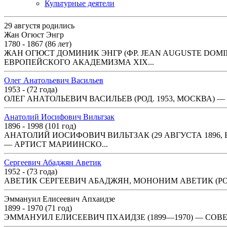
Культурные деятели
29 августя родились
Жан Огюст Энгр
1780 - 1867 (86 лет)
ЖАН ОГЮСТ ДОМИНИК ЭНГР (ФР. JEAN AUGUSTE DOMI
ЕВРОПЕЙСКОГО АКАДЕМИЗМА XIX...
Олег Анатольевич Васильев
1953 - (72 года)
ОЛЕГ АНАТОЛЬЕВИЧ ВАСИЛЬЕВ (РОД. 1953, МОСКВА)
Анатолий Иосифович Вильтзак
1896 - 1998 (101 год)
АНАТОЛИЙ ИОСИФОВИЧ ВИЛЬТЗАК (29 АВГУСТА 1896, В
— АРТИСТ МАРИИНСКО...
Сергеевич Абаджян Аветик
1952 - (73 года)
АВЕТИК СЕРГЕЕВИЧ АБАДЖЯН, МОНОНИМ АВЕТИК (РОД.
Эммануил Елисеевич Апхаидзе
1899 - 1970 (71 год)
ЭММАНУИЛ ЕЛИСЕЕВИЧ ПХАИДЗЕ (1899—1970) — СОВЕ