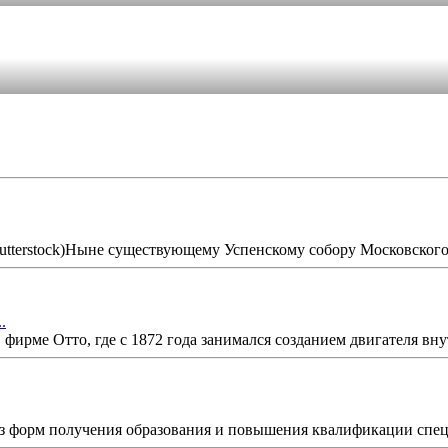
Shutterstock)Ныне существующему Успенскому собору Московского
.
рме Отто, где с 1872 года занимался созданием двигателя внут
з форм получения образования и повышения квалификации специ