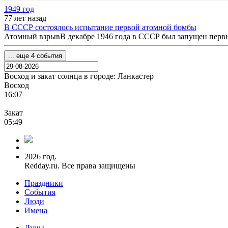
1949 год
77 лет назад
В СССР состоялось испытание первой атомной бомбы
Атомный взрывВ декабре 1946 года в СССР был запущен первый
... еще 4 события
Восход и закат солнца
в городе: Ланкастер
Восход
16:07
Закат
05:49
2026 год.
Redday.ru. Все права защищены
Праздники
События
Люди
Имена
Луны