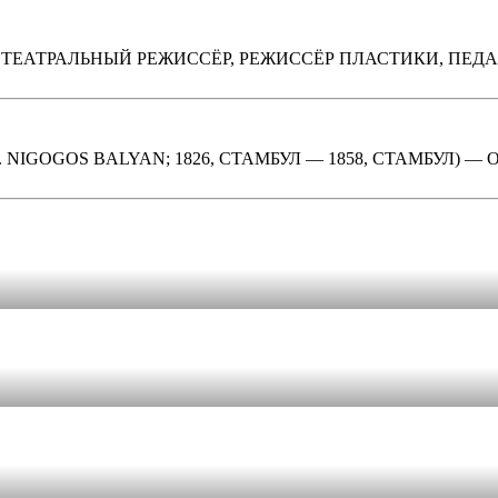
 — ТЕАТРАЛЬНЫЙ РЕЖИССЁР, РЕЖИССЁР ПЛАСТИКИ, П
. NIGOGOS BALYAN; 1826, СТАМБУЛ — 1858, СТАМБУЛ)