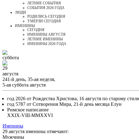
ЛЕТНИЕ СОБЫТИЯ
СОБЫТИЯ 2026 ГОДА
ЛЮДИ
РОДИЛИСЬ СЕГОДНЯ
УМЕРЛИ СЕГОДНЯ
ИМЕНИНЫ
CЕГОДНЯ
ИМЕНИНЫ АВГУСТЯ
ЛЕТНИЕ ИМЕНИНЫ
ИМЕНИНЫ 2026 ГОДА
суббота
29
августя
241-й день, 35-ая неделя,
5-ая суббота августя
год 2026 от Рождества Христова, 16 августя по старому стил
год 5787 от Сотворения Мира, 21-й день месяца Елун
Римское написание
XXIX-VIII-MMXXVI
Именины
29 августя именины отмечают:
Мужчины