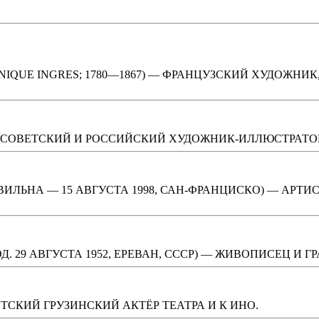
NIQUE INGRES; 1780—1867) — ФРАНЦУЗСКИЙ ХУДОЖН
 — СОВЕТСКИЙ И РОССИЙСКИЙ ХУДОЖНИК-ИЛЛЮСТРАТОР,
ИЛЬНА — 15 АВГУСТА 1998, САН-ФРАНЦИСКО) — АРТИСТ 
 29 АВГУСТА 1952, ЕРЕВАН, СССР) — ЖИВОПИСЕЦ И ГР
ТСКИЙ ГРУЗИНСКИЙ АКТЁР ТЕАТРА И К ИНО.