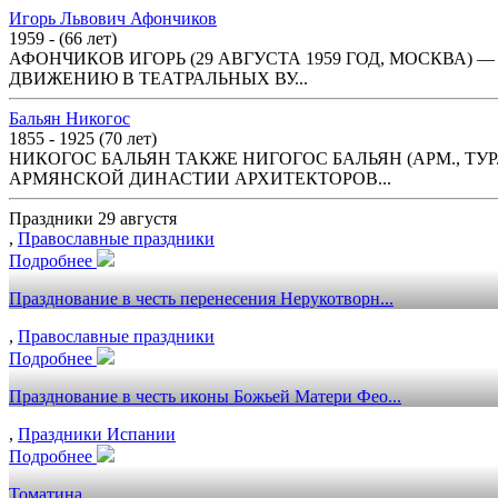
Игорь Львович Афончиков
1959 - (66 лет)
АФОНЧИКОВ ИГОРЬ (29 АВГУСТА 1959 ГОД, МОСКВА)
ДВИЖЕНИЮ В ТЕАТРАЛЬНЫХ ВУ...
Бальян Никогос
1855 - 1925 (70 лет)
НИКОГОС БАЛЬЯН ТАКЖЕ НИГОГОС БАЛЬЯН (АРМ., ТУР
АРМЯНСКОЙ ДИНАСТИИ АРХИТЕКТОРОВ...
Праздники 29 августя
,
Православные праздники
Подробнее
Празднование в честь перенесения Нерукотворн...
,
Православные праздники
Подробнее
Празднование в честь иконы Божьей Матери Фео...
,
Праздники Испании
Подробнее
Томатина