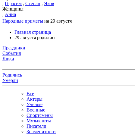
,
Герасим
,
Степан
,
Яков
Женщины
,
Анна
Народные приметы
на 29 августя
Главная страница
29 августя родились
Праздники
События
Люди
Родились
Умерли
Все
Актеры
Ученые
Военные
Спортсмены
Музыканты
Писатели
Знаменитости