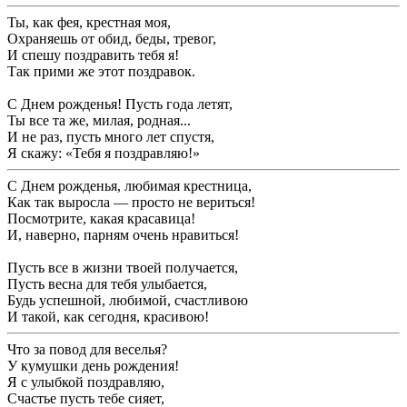
Ты, как фея, крестная моя,
Охраняешь от обид, беды, тревог,
И спешу поздравить тебя я!
Так прими же этот поздравок.
С Днем рожденья! Пусть года летят,
Ты все та же, милая, родная...
И не раз, пусть много лет спустя,
Я скажу: «Тебя я поздравляю!»
С Днем рожденья, любимая крестница,
Как так выросла — просто не вериться!
Посмотрите, какая красавица!
И, наверно, парням очень нравиться!
Пусть все в жизни твоей получается,
Пусть весна для тебя улыбается,
Будь успешной, любимой, счастливою
И такой, как сегодня, красивою!
Что за повод для веселья?
У кумушки день рождения!
Я с улыбкой поздравляю,
Счастье пусть тебе сияет,