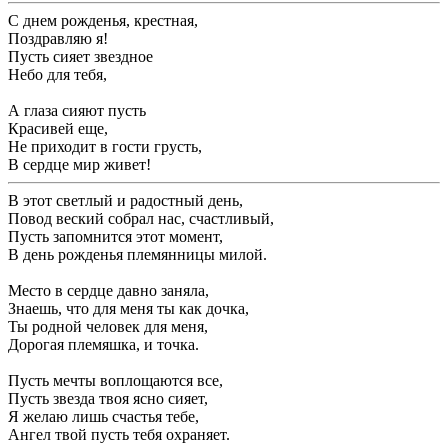
С днем рожденья, крестная,
Поздравляю я!
Пусть сияет звездное
Небо для тебя,
А глаза сияют пусть
Красивей еще,
Не приходит в гости грусть,
В сердце мир живет!
В этот светлый и радостный день,
Повод веский собрал нас, счастливый,
Пусть запомнится этот момент,
В день рожденья племянницы милой.
Место в сердце давно заняла,
Знаешь, что для меня ты как дочка,
Ты родной человек для меня,
Дорогая племяшка, и точка.
Пусть мечты воплощаются все,
Пусть звезда твоя ясно сияет,
Я желаю лишь счастья тебе,
Ангел твой пусть тебя охраняет.