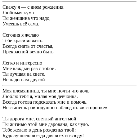
Скажу я — с днем рождения,
Любимая кума.
Ты женщина что надо,
Умеешь всё сама.
Сегодня я желаю
Тебе красиво жить.
Всегда сиять от счастья,
Прекрасной вечно быть.
Легко и интересно
Мне каждый раз с тобой.
Ты лучшая на свете,
Не надо нам другой.
Моя племянница, ты мне почти что дочь.
Люблю тебя я, милая моя девчонка.
Всегда готова подсказать мне и помочь.
Не станешь равнодушно наблюдать «в сторонке».
Ты дорога мне, светлый ангел мой.
Ты жизнью этой мне дарована, как чудо.
Тебе желаю в день рожденья твой:
Будь лучшею всегда для всех и всюду!