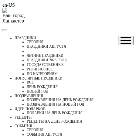
en-US
Ваш город
Ланкастер
ПРАЗДНИКИ
CЕГОДНЯ
ПРАЗДНИКИ АВГУСТЯ
ЛЕТНИЕ ПРАЗДНИКИ
ПРАЗДНИКИ 2026 ГОДА
ГОСУДАРСТВЕННЫЕ
РЕЛИГИОЗНЫЕ
ПО КАТЕГОРИЯМ
ПОПУЛЯРНЫЕ ПРАЗДНИКИ
ВСЕ
ДЕНЬ РОЖДЕНИЯ
НОВЫЙ ГОД
ПОЗДРАВЛЕНИЯ
ПОЗДРАВЛЕНИЯ НА ДЕНЬ РОЖДЕНИЯ
ПОЗДРАВЛЕНИЯ НА НОВЫЙ ГОД
ИДЕИ ПОДАРКОВ
ПОДАРКИ НА ДЕНЬ РОЖДЕНИЯ
РЕЦЕПТЫ
РЕЦЕПТЫ НА ДЕНЬ РОЖДЕНИЯ
СОБЫТИЯ
CЕГОДНЯ
СОБЫТИЯ АВГУСТЯ