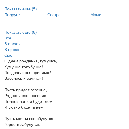
Показать
еще (5)
Подруге
Сестре
Маме
Показать
еще (8)
Все
В стихах
В прозе
Смс
С днём рожденья, кумушка,
Кумушка-голубушка!
Поздравленья принимай,
Веселись и зажигай!
Пусть придет везение,
Радость, вдохновение,
Полной чашей будет дом
И уютно будет в нём.
Пусть мечты все сбудутся,
Горести забудутся,