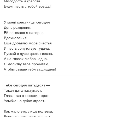
Молодость и красота
Будут пусть с тобой всегда!
У моей крестницы сегодня
День рождения.
Ей пожелаю я наверно
Вдохновения.
Еще добавлю море счастья
И пусть сопутствует удача.
Пускай в душе цветет весна,
А на глазах любовь одна.
Я молитву тебе прочитаю,
Чтобы свыше тебя защищали!
Тебе сегодня пятьдесят —
Такая дата наступает.
Глаза, как в юности, горят,
Улыбка на губах играет.
Как мало это, лишь полвека,
Всего-то пять десятков лет.