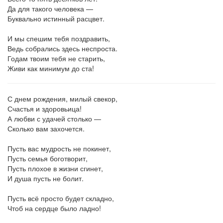
Да для такого человека —
Буквально истинный расцвет.
И мы спешим тебя поздравить,
Ведь собрались здесь неспроста.
Годам твоим тебя не старить,
Живи как минимум до ста!
С днем рождения, милый свекор,
Счастья и здоровьица!
А любви с удачей столько —
Сколько вам захочется.
Пусть вас мудрость не покинет,
Пусть семья боготворит,
Пусть плохое в жизни сгинет,
И душа пусть не болит.
Пусть всё просто будет складно,
Чтоб на сердце было ладно!