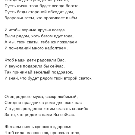
Пусть жизнь твоя будет всегда богата.
Пусть беды стороной обходят дом,
Здоровья всем, кто проживает в нём.
И чтобы верные друзья всегда
Были рядом, хоть бегом идут года.
А мы, твои сваты, тебе же пожелаем,
И пожеланий много наболтаем.
Чтоб наши дети радовали Вас,
И внуков подарили бы сейчас.
Так принимай весёлый поздравок,
И знай, что будет рядом твой второй сваток.
Отец родного мужа, свекр любимый,
Сегодня праздник в доме для всех нас
И в день рождения хотим сказать спасибо
За то, что рядом с нами Вы сейчас.
Желаем очень крепкого здоровья,
Чтоб сила, словно ток, пронзала тело,