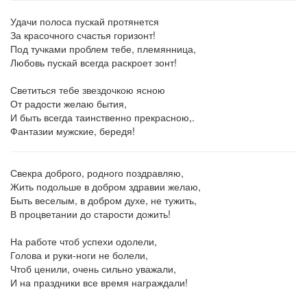
Удачи полоса пускай протянется
За красочного счастья горизонт!
Под тучками проблем тебе, племянница,
Любовь пускай всегда раскроет зонт!
Светиться тебе звездочкою ясною
От радости желаю бытия,
И быть всегда таинственно прекрасною,.
Фантазии мужские, бередя!
Свекра доброго, родного поздравляю,
Жить подольше в добром здравии желаю,
Быть веселым, в добром духе, не тужить,
В процветании до старости дожить!
На работе чтоб успехи одолели,
Голова и руки-ноги не болели,
Чтоб ценили, очень сильно уважали,
И на праздники все время награждали!