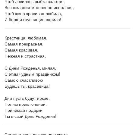
Чтоб ловилась рыбка золотая,
Все желания мгновенно исполняя,
Чтоб жена красивая любила,
И борщи вкуснящие варила!
Крестница, любимая,
Самая прекрасная,
Самая красивая,
Нежная и страстная,
С Днём Рожденья, милая,
С этим чудным праздником!
Самою счастливою
Будешь ты, красавица!
Дни пусть будут яркие,
Полны приключений.
Принимай подарки
Ты в свой День Рождения!
Сегодня день рождения у свата,