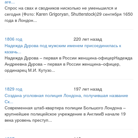
аге...
Спрос на свах и сводников нисколько не уменьшился и
сегодня (Фото: Karen Grigoryan, Shutterstock)29 сентября 1650
года в Лондон...
1806 год
220 лет назад
Надежда Дурова под мужским именем присоединилась к
казачь...
Надежда Дурова – первая в России женщина-офицерНадежда
Андреевна Дурова – первая в России женщина–офицер,
ординарец М.И. Кутузо...
1829 год
197 лет назад
Создана уголовная полиция Лондона, получившая название
Ск...
Современная штаб-квартира полиции Большого Лондона –
крупнейшее полицейское учреждение в АнглииВ начале 19
века уровень преступ...