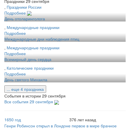
Праздники 29 сентября
,
Праздники России
Подробнее
День отоларинголога
,
Международные праздники
Подробнее
Международные дни наблюдения птиц
,
Международные праздники
Подробнее
Всемирный день сердца
,
Католические праздники
Подробнее
День святого Михаила
... еще 4 праздника
События в истории 29 сентября
Все события 29 сентября
1650 год
376 лет назад
Генри Робинсон открыл в Лондоне первое в мире брачное