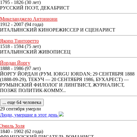
1795 - 1826 (30 лет)
РУССКИЙ ПОЭТ, ДЕКАБРИСТ
Микеланджело Антониони
1912 - 2007 (94 года)
ИТАЛЬЯНСКИЙ КИНОРЕЖИССЕР И СЦЕНАРИСТ
Якопо Тинторетто
1518 - 1594 (75 лет)
ИТАЛЬЯНСКИЙ ЖИВОПИСЕЦ
Йордан Йоргу
1888 - 1986 (97 лет)
ЙОРГУ ЙОРДАН (РУМ. IORGU IORDAN; 29 СЕНТЯБРЯ 1888
(1888-09-29), ТЕКУЧ — 20 СЕНТЯБРЯ 1986, БУХАРЕСТ) —
РУМЫНСКИЙ ФИЛОЛОГ И ЛИНГВИСТ, ЖУРНАЛИСТ,
ПОЗЖЕ ПОЛИТИК-КОММУ...
... еще 64 человека
29 сентября умерли
Люди, умершие в этот день
Эмиль Золя
1840 - 1902 (62 года)
ФРАНЦУЗСКИЙ ПИСАТЕЛЬ-РОМАНИСТ