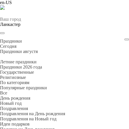
en-US
Ваш город
Ланкастер
Праздники
Cегодня
Праздники августя
Летние праздники
Праздники 2026 года
Государственные
Религиозные
По категориям
Популярные праздники
Все
День рождения
Новый год
Поздравления
Поздравления на День рождения
Поздравления на Новый год
Идеи подарков