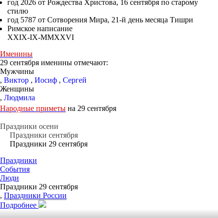
год 2026 от Рождества Христова, 16 сентября по старому
стилю
год 5787 от Сотворения Мира, 21-й день месяца Тишри
Римское написание
XXIX-IX-MMXXVI
Именины
29 сентября именины отмечают:
Мужчины
,
Виктор
,
Иосиф
,
Сергей
Женщины
,
Людмила
Народные приметы
на 29 сентября
Праздники осени
Праздники сентября
Праздники 29 сентября
Праздники
События
Люди
Праздники 29 сентября
,
Праздники России
Подробнее