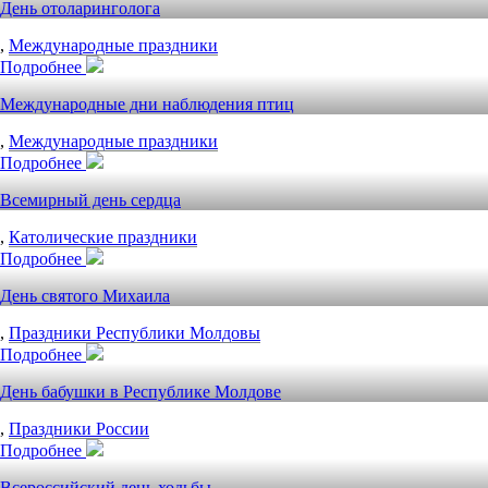
День отоларинголога
,
Международные праздники
Подробнее
Международные дни наблюдения птиц
,
Международные праздники
Подробнее
Всемирный день сердца
,
Католические праздники
Подробнее
День святого Михаила
,
Праздники Республики Молдовы
Подробнее
День бабушки в Республике Молдове
,
Праздники России
Подробнее
Всероссийский день ходьбы