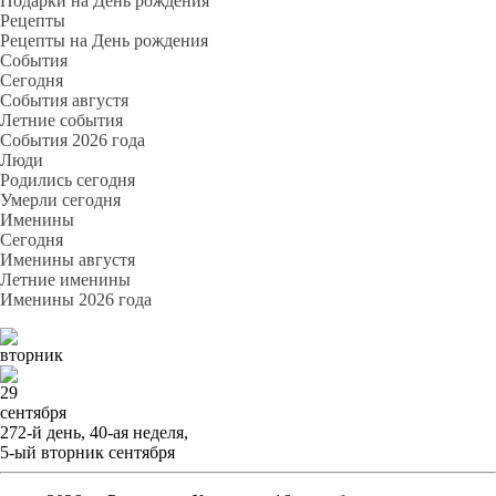
Подарки на День рождения
Рецепты
Рецепты на День рождения
События
Cегодня
События августя
Летние события
События 2026 года
Люди
Родились сегодня
Умерли сегодня
Именины
Cегодня
Именины августя
Летние именины
Именины 2026 года
вторник
29
сентября
272-й день, 40-ая неделя,
5-ый вторник сентября