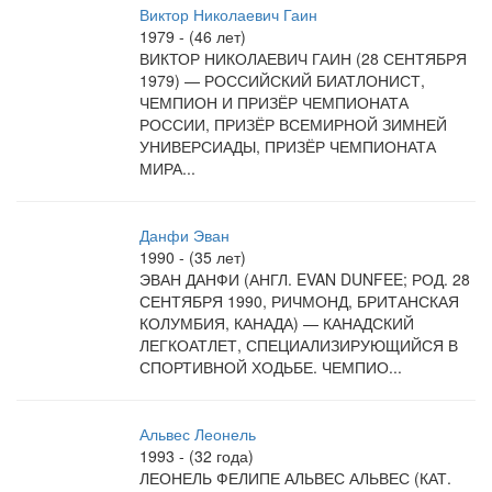
Виктор Николаевич Гаин
1979 - (46 лет)
ВИКТОР НИКОЛАЕВИЧ ГАИН (28 СЕНТЯБРЯ
1979) — РОССИЙСКИЙ БИАТЛОНИСТ,
ЧЕМПИОН И ПРИЗЁР ЧЕМПИОНАТА
РОССИИ, ПРИЗЁР ВСЕМИРНОЙ ЗИМНЕЙ
УНИВЕРСИАДЫ, ПРИЗЁР ЧЕМПИОНАТА
МИРА...
Данфи Эван
1990 - (35 лет)
ЭВАН ДАНФИ (АНГЛ. EVAN DUNFEE; РОД. 28
СЕНТЯБРЯ 1990, РИЧМОНД, БРИТАНСКАЯ
КОЛУМБИЯ, КАНАДА) — КАНАДСКИЙ
ЛЕГКОАТЛЕТ, СПЕЦИАЛИЗИРУЮЩИЙСЯ В
СПОРТИВНОЙ ХОДЬБЕ. ЧЕМПИО...
Альвес Леонель
1993 - (32 года)
ЛЕОНЕЛЬ ФЕЛИПЕ АЛЬВЕС АЛЬВЕС (КАТ.