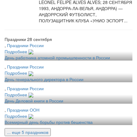
LEONEL FELIPE ALVES ALVES; 28 СЕНТЯБРЯ
1993, АНДОРРА-ЛА-ВЕЛЬЯ, АНДОРРА) —
АНДОРРСКИЙ ФУТБОЛИСТ,
ПОЛУЗАЩИТНИК КЛУБА «УНИО ЭСПОРТ...
Праздники 28 сентября
,
Праздники России
Подробнее
День работника атомной промышленности в России
,
Праздники России
Подробнее
День генерального директора в России
,
Праздники России
Подробнее
День Деловой книги в России
,
Праздники ООН
Подробнее
Всемирный день борьбы против бешенства
... еще 5 праздников