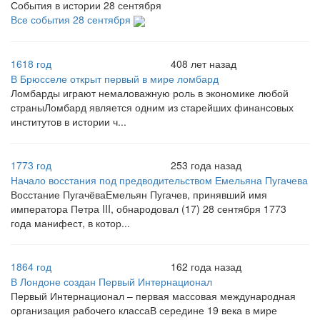
События в истории 28 сентября
Все события 28 сентября
1618 год
408 лет назад
В Брюсселе открыт первый в мире ломбард
Ломбарды играют немаловажную роль в экономике любой
страныЛомбард является одним из старейших финансовых
институтов в истории ч...
1773 год
253 года назад
Начало восстания под предводительством Емельяна Пугачева
Восстание ПугачёваЕмельян Пугачев, принявший имя
императора Петра III, обнародовал (17) 28 сентября 1773
года манифест, в котор...
1864 год
162 года назад
В Лондоне создан Первый Интернационал
Первый Интернационал – первая массовая международная
организация рабочего классаВ середине 19 века в мире