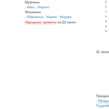
Мужчины
,
Иван
,
Кирилл
Женщины
,
Марианна
,
Мария
,
Марфа
Народные приметы
на 22 июня
22 июн
Праздни
,
Между
Подроб