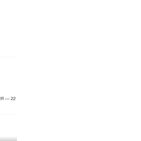
ИЯ — 22