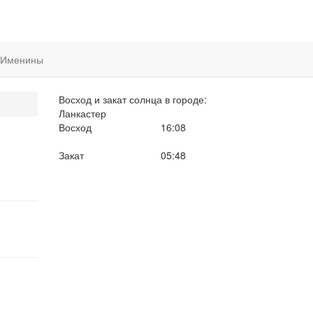
Именины
Восход и закат солнца
в городе:
Ланкастер
Восход
16:08
Закат
05:48