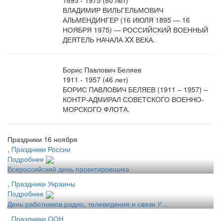
1895 - 1975 (80 лет)
ВЛАДИМИР ВИЛЬГЕЛЬМОВИЧ
АЛЬМЕНДИНГЕР (16 ИЮЛЯ 1895 — 16
НОЯБРЯ 1975) — РОССИЙСКИЙ ВОЕННЫЙ
ДЕЯТЕЛЬ НАЧАЛА XX ВЕКА.
Борис Павлович Беляев
1911 - 1957 (46 лет)
БОРИС ПАВЛОВИЧ БЕЛЯЕВ (1911 – 1957) –
КОНТР-АДМИРАЛ СОВЕТСКОГО ВОЕННО-
МОРСКОГО ФЛОТА.
Праздники 16 ноября
,
Праздники России
Подробнее
Всероссийский день проектировщика
,
Праздники Украины
Подробнее
День работников радио, телевидения и связи У...
,
Праздники ООН