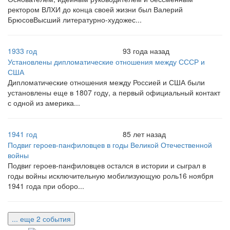
ректором ВЛХИ до конца своей жизни был Валерий
БрюсовВысший литературно-художес...
1933 год
93 года назад
Установлены дипломатические отношения между СССР и
США
Дипломатические отношения между Россией и США были
установлены еще в 1807 году, а первый официальный контакт
с одной из америка...
1941 год
85 лет назад
Подвиг героев-панфиловцев в годы Великой Отечественной
войны
Подвиг героев-панфиловцев остался в истории и сыграл в
годы войны исключительную мобилизующую роль16 ноября
1941 года при оборо...
... еще 2 события