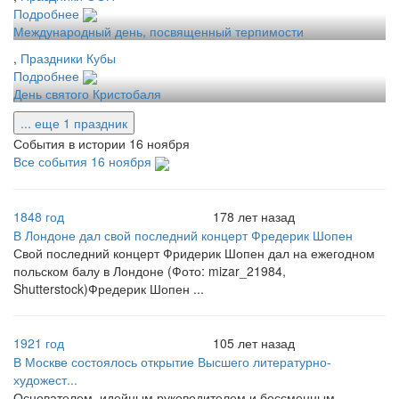
Подробнее
Международный день, посвященный терпимости
,
Праздники Кубы
Подробнее
День святого Кристобаля
... еще 1 праздник
События в истории 16 ноября
Все события 16 ноября
1848 год
178 лет назад
В Лондоне дал свой последний концерт Фредерик Шопен
Свой последний концерт Фридерик Шопен дал на ежегодном
польском балу в Лондоне (Фото: mizar_21984,
Shutterstock)Фредерик Шопен ...
1921 год
105 лет назад
В Москве состоялось открытие Высшего литературно-
художест...
Основателем, идейным руководителем и бессменным