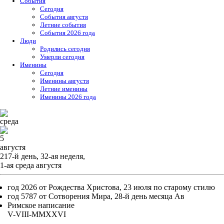
События
Cегодня
События августя
Летние события
События 2026 года
Люди
Родились сегодня
Умерли сегодня
Именины
Cегодня
Именины августя
Летние именины
Именины 2026 года
среда
5
августя
217-й день, 32-ая неделя,
1-ая среда августя
год 2026 от Рождества Христова, 23 июля по старому стилю
год 5787 от Сотворения Мира, 28-й день месяца Ав
Римское написание
V-VIII-MMXXVI