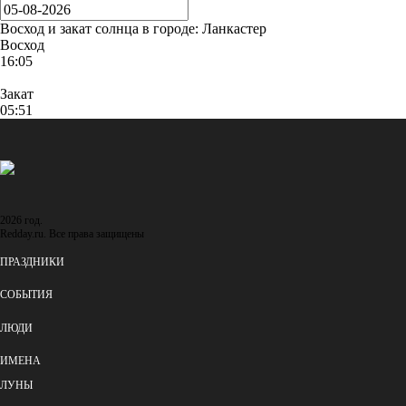
ПИСАТЕЛЬ
Восход и закат солнца
в городе: Ланкастер
Восход
16:05
Закат
05:51
2026 год.
Redday.ru. Все права защищены
ПРАЗДНИКИ
СОБЫТИЯ
ЛЮДИ
ИМЕНА
ЛУНЫ