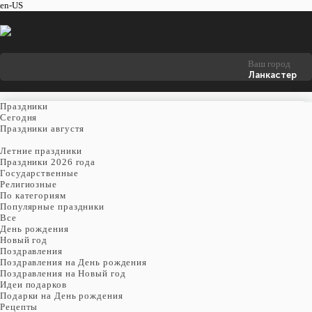
en-US
Ваш город
Ланкастер
Праздники
Cегодня
Праздники августя
Летние праздники
Праздники 2026 года
Государственные
Религиозные
По категориям
Популярные праздники
Все
День рождения
Новый год
Поздравления
Поздравления на День рождения
Поздравления на Новый год
Идеи подарков
Подарки на День рождения
Рецепты