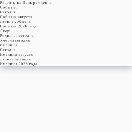
Рецепты на День рождения
События
Cегодня
События августя
Летние события
События 2026 года
Люди
Родились сегодня
Умерли сегодня
Именины
Cегодня
Именины августя
Летние именины
Именины 2026 года
СУББОТА
8