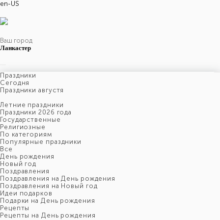
en-US
Ваш город
Ланкастер
Праздники
Cегодня
Праздники августя
Летние праздники
Праздники 2026 года
Государственные
Религиозные
По категориям
Популярные праздники
Все
День рождения
Новый год
Поздравления
Поздравления на День рождения
Поздравления на Новый год
Идеи подарков
Подарки на День рождения
Рецепты
Рецепты на День рождения