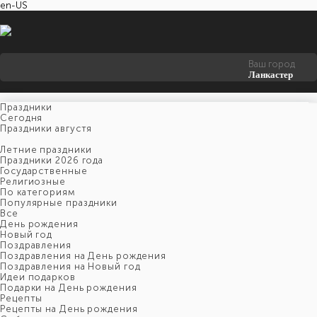
en-US
Ваш город
Ланкастер
Праздники
Cегодня
Праздники августя
Летние праздники
Праздники 2026 года
Государственные
Религиозные
По категориям
Популярные праздники
Все
День рождения
Новый год
Поздравления
Поздравления на День рождения
Поздравления на Новый год
Идеи подарков
Подарки на День рождения
Рецепты
Рецепты на День рождения