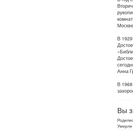
Вторич
рукопи
комнат
Москве
В 1929
Достое
«Библи
Достое
сегодн
Анна Г
В 1968
захоро
Вы з
Родили
Умерли