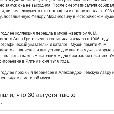
но замуж она не выходила. После смерти писателя собирал
си, письма, документы, фотографии и организовала в 1906 
у, посвящённую Фёдору Михайловичу в Историческом музе
.
 году её коллекция перешла в музей-квартиру Ф. М.
вского.Анна Григорьевна составила и издала в 1906 году
ографический указатель» и каталог «Музей памяти Ф. М.
вского» , написала и выпустила две книги о муже, которые 
я являются важным источником для биографии писателя.У
ригорьевна в Ялте 9 июня 1918 года.
 году её прах был перенесён в Александро-Невскую лавру 
нен рядом с могилой мужа.
нали, что 30 августя также
сь