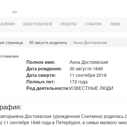
АВЛЕНИЯ
ИДЕИ ПОДАРКОВ
РЕЦЕПТЫ
СОБЫТИЯ
ЛЮДИ
ая страница
30 августя родились
Анна Достоевская
стоевская
Полное имя:
Анна Достоевская
Дата рождения:
30 августя 1846
Дата смерти:
11 сентября 2018
Полных лет:
172 года
Род деятельности:
ИЗВЕСТНЫЕ ЛЮДИ
рафия:
ригорьевна Достоевская (урожденная Сниткина) родилась (
а) 11 сентября 1846 года в Петербурге, в семье мелкого чин