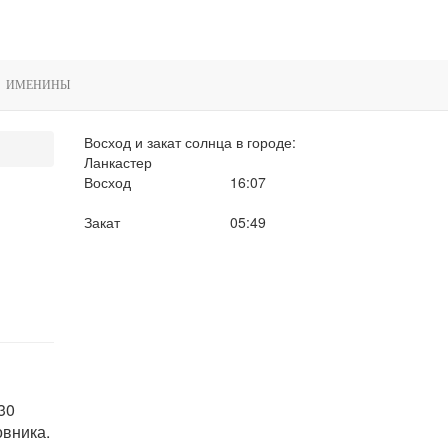
ИМЕНИНЫ
Восход и закат солнца
в городе:
Ланкастер
Восход
16:07
Закат
05:49
30
овника.