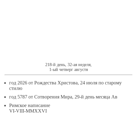
6
АВГУСТЯ
218-й день, 32-ая неделя,
1-ый четверг августя
год 2026 от Рождества Христова, 24 июля по старому
стилю
год 5787 от Сотворения Мира, 29-й день месяца Ав
Римское написание
VI-VIII-MMXXVI