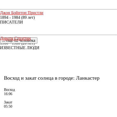
Джон Бойнтон Пристли
1894 - 1984 (89 лет)
ПИСАТЕЛИ
Дороти Стрэттен
... еще 62 человека
1960 - 1980 (20 лет)
ИЗВЕСТНЫЕ ЛЮДИ
Восход и закат солнца
в городе: Ланкастер
Восход
16:06
Закат
05:50