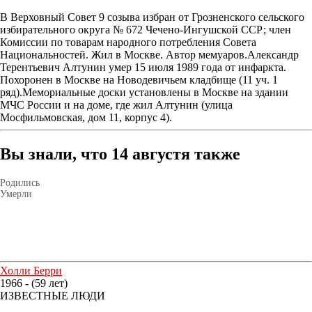
В Верховный Совет 9 созыва избран от Грозненского сельского
избирательного округа № 672 Чечено-Ингушской ССР; член
Комиссии по товарам народного потребления Совета
Национальностей. Жил в Москве. Автор мемуаров.Александр
Терентьевич Алтунин умер 15 июля 1989 года от инфаркта.
Похоронен в Москве на Новодевичьем кладбище (11 уч. 1
ряд).Мемориальные доски установлены в Москве на здании
МЧС России и на доме, где жил Алтунин (улица
Мосфильмовская, дом 11, корпус 4).
Вы знали, что 14 августя также
Родились
Умерли
Холли Берри
1966 - (59 лет)
ИЗВЕСТНЫЕ ЛЮДИ