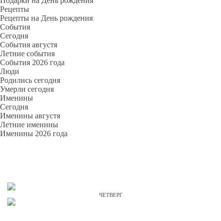
Подарки на День рождения
Рецепты
Рецепты на День рождения
События
Cегодня
События августя
Летние события
События 2026 года
Люди
Родились сегодня
Умерли сегодня
Именины
Cегодня
Именины августя
Летние именины
Именины 2026 года
ЧЕТВЕРГ