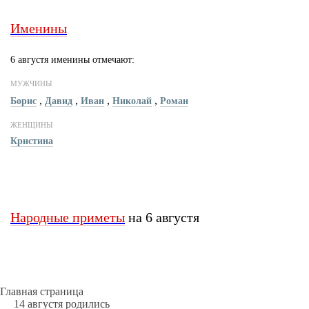
Именины
6 августя именины отмечают:
МУЖЧИНЫ
,
,
,
,
Борис
Давид
Иван
Николай
Роман
ЖЕНЩИНЫ
Кристина
Народные приметы
на 6 августя
Главная страница
14 августя родились