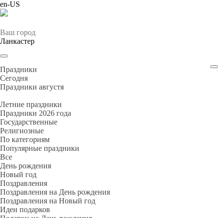
en-US
Ваш город
Ланкастер
Праздники
Cегодня
Праздники августя
Летние праздники
Праздники 2026 года
Государственные
Религиозные
По категориям
Популярные праздники
Все
День рождения
Новый год
Поздравления
Поздравления на День рождения
Поздравления на Новый год
Идеи подарков