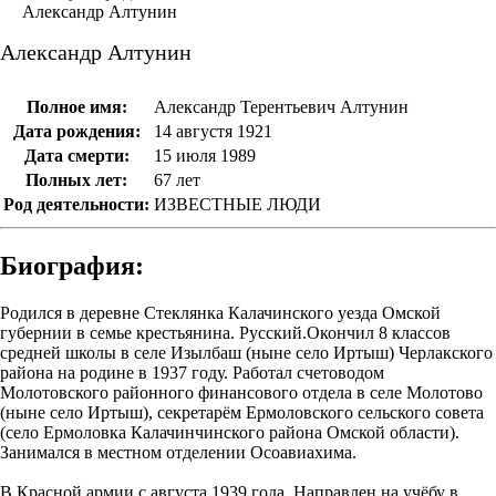
Александр Алтунин
Александр Алтунин
Полное имя:
Александр Терентьевич Алтунин
Дата рождения:
14 августя 1921
Дата смерти:
15 июля 1989
Полных лет:
67 лет
Род деятельности:
ИЗВЕСТНЫЕ ЛЮДИ
Биография:
Родился в деревне Стеклянка Калачинского уезда Омской
губернии в семье крестьянина. Русский.Окончил 8 классов
средней школы в селе Изылбаш (ныне село Иртыш) Черлакского
района на родине в 1937 году. Работал счетоводом
Молотовского районного финансового отдела в селе Молотово
(ныне село Иртыш), секретарём Ермоловского сельского совета
(село Ермоловка Калачинчинского района Омской области).
Занимался в местном отделении Осоавиахима.
В Красной армии с августа 1939 года. Направлен на учёбу в