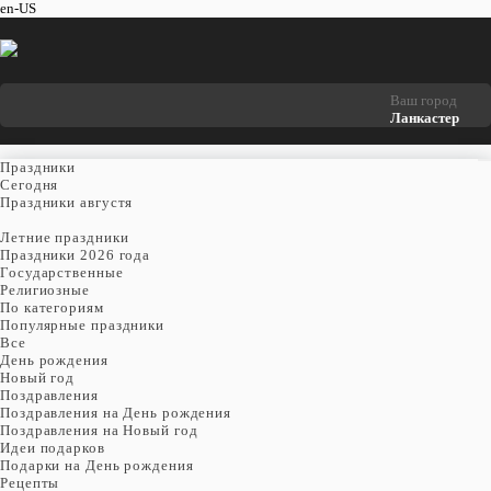
en-US
Ваш город
Ланкастер
Праздники
Cегодня
Праздники августя
Летние праздники
Праздники 2026 года
Государственные
Религиозные
По категориям
Популярные праздники
Все
День рождения
Новый год
Поздравления
Поздравления на День рождения
Поздравления на Новый год
Идеи подарков
Подарки на День рождения
Рецепты