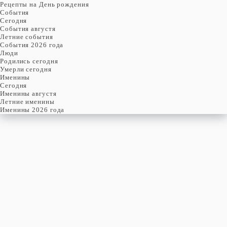
Рецепты на День рождения
События
Cегодня
События августя
Летние события
События 2026 года
Люди
Родились сегодня
Умерли сегодня
Именины
Cегодня
Именины августя
Летние именины
Именины 2026 года
СУББОТА
8