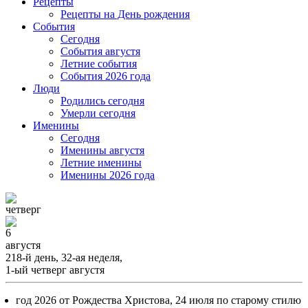
Рецепты
Рецепты на День рождения
События
Cегодня
События августя
Летние события
События 2026 года
Люди
Родились сегодня
Умерли сегодня
Именины
Cегодня
Именины августя
Летние именины
Именины 2026 года
четверг
6
августя
218-й день, 32-ая неделя,
1-ый четверг августя
год 2026 от Рождества Христова, 24 июля по старому стилю