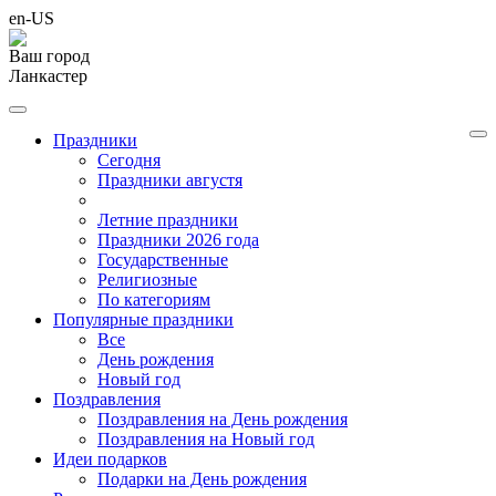
en-US
Ваш город
Ланкастер
Праздники
Cегодня
Праздники августя
Летние праздники
Праздники 2026 года
Государственные
Религиозные
По категориям
Популярные праздники
Все
День рождения
Новый год
Поздравления
Поздравления на День рождения
Поздравления на Новый год
Идеи подарков
Подарки на День рождения