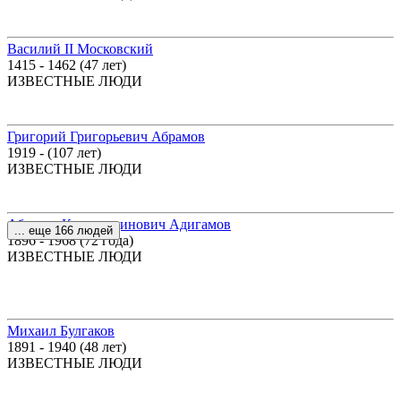
Василий II Московский
1415 - 1462 (47 лет)
ИЗВЕСТНЫЕ ЛЮДИ
Григорий Григорьевич Абрамов
1919 - (107 лет)
ИЗВЕСТНЫЕ ЛЮДИ
Абдулла Камалетдинович Адигамов
... еще 166 людей
1896 - 1968 (72 года)
ИЗВЕСТНЫЕ ЛЮДИ
Михаил Булгаков
1891 - 1940 (48 лет)
ИЗВЕСТНЫЕ ЛЮДИ