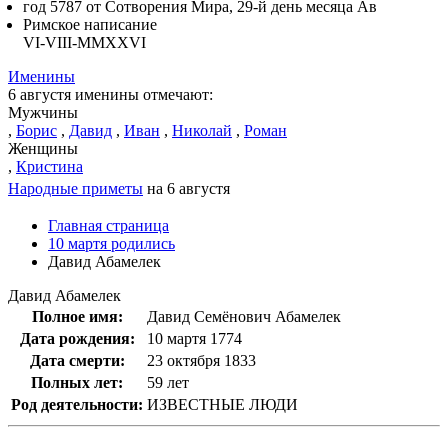
год 5787 от Сотворения Мира, 29-й день месяца Ав
Римское написание
VI-VIII-MMXXVI
Именины
6 августя именины отмечают:
Мужчины
,
Борис
,
Давид
,
Иван
,
Николай
,
Роман
Женщины
,
Кристина
Народные приметы
на 6 августя
Главная страница
10 мартя родились
Давид Абамелек
Давид Абамелек
Полное имя:
Давид Семёнович Абамелек
Дата рождения:
10 мартя 1774
Дата смерти:
23 октября 1833
Полных лет:
59 лет
Род деятельности:
ИЗВЕСТНЫЕ ЛЮДИ