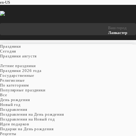
en-US
Ваш город
Ланкастер
Праздники
Cегодня
Праздники августя
Летние праздники
Праздники 2026 года
Государственные
Религиозные
По категориям
Популярные праздники
Все
День рождения
Новый год
Поздравления
Поздравления на День рождения
Поздравления на Новый год
Идеи подарков
Подарки на День рождения
Рецепты