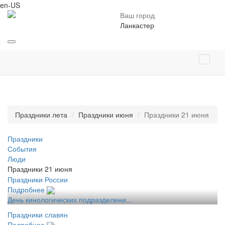
en-US
Ваш город
Ланкастер
Праздники лета
Праздники июня
Праздники 21 июня
Праздники
События
Люди
Праздники 21 июня
Праздники России
Подробнее
День кинологических подразделени...
Праздники славян
Подробнее