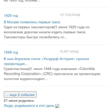
на 1893 год, объяви...
101 ГОД НАЗАД
1925 год
В Москве появились первые такси
Один из первых таксомоторов21 июня 1925 года по
московским дорогам начали ездить первые такси.
Таксомоторы быстро полюбились го...
78 ЛЕТ НАЗАД
1948 год
В нью-йоркском отеле «Уолдорф-Астория» прошла
презентация...
Грампластинка21 июня 1948 года компания «Columbia
Recording Corporation» (CRC) пригласила на презентацию
полсотни корреспондент...
... еще 2 события
21 июня родились
Люди, родившиеся в этот день