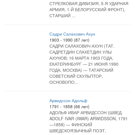
СТРЕЛКОВАЯ ДИВИЗИЯ, 5-Я УДАРНАЯ
АРМИЯ, 1-Й БЕЛОРУССКИЙ ФРОНТ),
СТАРШИЙ ...
Садри Салахович Ахун
1903 - 1990 (87 лет)
САДРИ САЛАХОВИЧ АХУН (ТАТ.
САДРЕТДИН СЛАХЕТДИН УЛЫ
АХУНОВ; 16 МАРТА 1903 ГОДА,
ЕКАТЕРИНБУРГ — 21 ИЮНЯ 1990
ГОДА, МОСКВА) — ТАТАРСКИЙ
СОВЕТСКИЙ СКУЛЬПТОР,
ОСНОВОПО...
Арвидссон Адольф
1791 - 1858 (66 лет)
АДОЛЬФ ИВАР АРВИДССОН (ШВЕД.
ADOLF IVAR (IWAR) ARWIDSSON, 1791
—1858) — ФИНСКИЙ
ШВЕДСКОЯЗЫЧНЫЙ ПОЭТ,