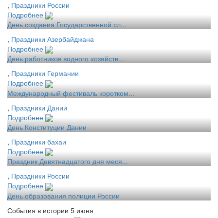
,
Праздники России
Подробнее
День создания Государственной сл...
,
Праздники Азербайджана
Подробнее
День работников водного хозяйств...
,
Праздники Германии
Подробнее
Международный фестиваль коротком...
,
Праздники Дании
Подробнее
День Конституции Дании
,
Праздники бахаи
Подробнее
Праздник Девятнадцатого дня меся...
,
Праздники России
Подробнее
День образования полиции России
События в истории 5 июня