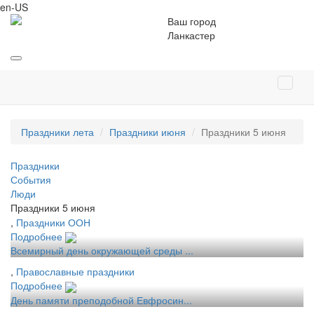
en-US
Ваш город
Ланкастер
Праздники лета
Праздники июня
Праздники 5 июня
Праздники
События
Люди
Праздники 5 июня
,
Праздники ООН
Подробнее
Всемирный день окружающей среды ...
,
Православные праздники
Подробнее
День памяти преподобной Евфросин...