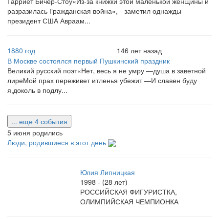
Гарриет Бичер-Стоу«Из-за книжки этой маленькой женщины и
разразилась Гражданская война», - заметил однажды
президент США Авраам...
1880 год
146 лет назад
В Москве состоялся первый Пушкинский праздник
Великий русский поэт«Нет, весь я не умру —душа в заветной
лиреМой прах переживет итленья убежит —И славен буду
я,доколь в подлу...
... еще 4 события
5 июня родились
Люди, родившиеся в этот день
Юлия Липницкая
1998 - (28 лет)
РОССИЙСКАЯ ФИГУРИСТКА,
ОЛИМПИЙСКАЯ ЧЕМПИОНКА