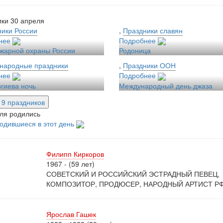
ки 30 апреля
ики России
,
Праздники славян
нее
Подробнее
жарной охраны России
Родоница
народные праздники
,
Праздники ООН
нее
Подробнее
гиева ночь
Международный день джаза
е 9 праздников
ля родились
одившиеся в этот день
Филипп Киркоров
1967 - (59 лет)
СОВЕТСКИЙ И РОССИЙСКИЙ ЭСТРАДНЫЙ ПЕВЕЦ,
КОМПОЗИТОР, ПРОДЮСЕР, НАРОДНЫЙ АРТИСТ Р
Ярослав Гашек