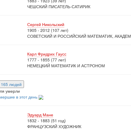
1883 - 1923 (39 лет)
ЧЕШСКИЙ ПИСАТЕЛЬ-САТИРИК
Сергей Никольский
1905 - 2012 (107 лет)
СОВЕТСКИЙ И РОССИЙСКИЙ МАТЕМАТИК, АКАДЕМ
Карл Фридрих Гаусс
1777 - 1855 (77 лет)
НЕМЕЦКИЙ МАТЕМАТИК И АСТРОНОМ
е 165 людей
ля умерли
мершие в этот день
Эдуард Мане
1832 - 1883 (51 год)
ФРАНЦУЗСКИЙ ХУДОЖНИК