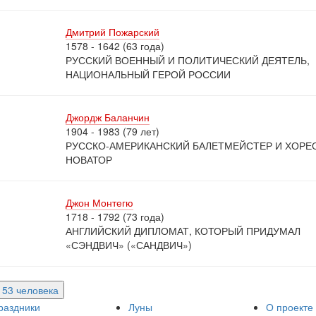
Дмитрий Пожарский
1578 - 1642 (63 года)
РУССКИЙ ВОЕННЫЙ И ПОЛИТИЧЕСКИЙ ДЕЯТЕЛЬ,
НАЦИОНАЛЬНЫЙ ГЕРОЙ РОССИИ
Джордж Баланчин
1904 - 1983 (79 лет)
РУССКО-АМЕРИКАНСКИЙ БАЛЕТМЕЙСТЕР И ХОРЕ
НОВАТОР
Джон Монтегю
1718 - 1792 (73 года)
АНГЛИЙСКИЙ ДИПЛОМАТ, КОТОРЫЙ ПРИДУМАЛ
«СЭНДВИЧ» («САНДВИЧ»)
е 53 человека
раздники
Луны
О проекте