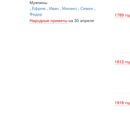
Мужчины
,
Ефрем
,
Иван
,
Михаил
,
Семен
,
Федор
1789 го
Народные приметы
на 30 апреля
1812 го
1918 го