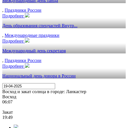
Международный день танца
,
Праздники России
Подробнее
День образования спецчастей Внутр...
,
Международные праздники
Подробнее
Международный день секретаря
,
Праздники России
Подробнее
Национальный день донора в России
Восход и закат солнца
в городе: Ланкастер
Восход
06:07
Закат
19:49