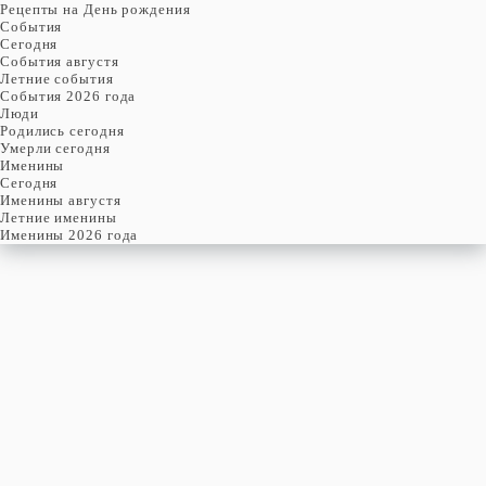
Рецепты на День рождения
События
Cегодня
События августя
Летние события
События 2026 года
Люди
Родились сегодня
Умерли сегодня
Именины
Cегодня
Именины августя
Летние именины
Именины 2026 года
ПЯТНИЦА
11