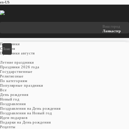
en-US
Ваш город
Ланкастер
Праздники
Cегодня
Праздники августя
Летние праздники
Праздники 2026 года
Государственные
Религиозные
По категориям
Популярные праздники
Все
День рождения
Новый год
Поздравления
Поздравления на День рождения
Поздравления на Новый год
Идеи подарков
Подарки на День рождения
Рецепты