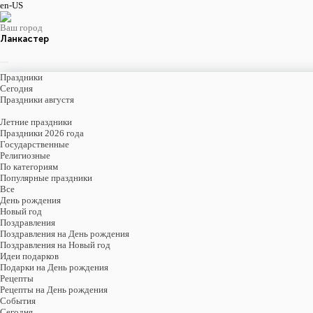
en-US
Ваш город
Ланкастер
Праздники
Cегодня
Праздники августя
Летние праздники
Праздники 2026 года
Государственные
Религиозные
По категориям
Популярные праздники
Все
День рождения
Новый год
Поздравления
Поздравления на День рождения
Поздравления на Новый год
Идеи подарков
Подарки на День рождения
Рецепты
Рецепты на День рождения
События
Cегодня