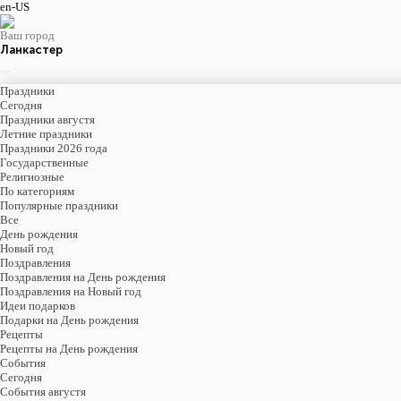
en-US
Ваш город
Ланкастер
Праздники
Cегодня
Праздники августя
Летние праздники
Праздники 2026 года
Государственные
Религиозные
По категориям
Популярные праздники
Все
День рождения
Новый год
Поздравления
Поздравления на День рождения
Поздравления на Новый год
Идеи подарков
Подарки на День рождения
Рецепты
Рецепты на День рождения
События
Cегодня
События августя