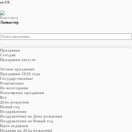
en-US
Ваш город
Ланкастер
Праздники
Cегодня
Праздники августя
Летние праздники
Праздники 2026 года
Государственные
Религиозные
По категориям
Популярные праздники
Все
День рождения
Новый год
Поздравления
Поздравления на День рождения
Поздравления на Новый год
Идеи подарков
Подарки на День рождения