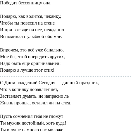
Победит бессонницу она.
Подарю, как водится, чеканку,
Чтобы ты повесил на стене
И при взгляде на нее, нежданно
Вспоминал с улыбкой обо мне.
Впрочем, это всё уже банально,
Мне бы, чтоб опередить других,
Надо быть еще оригинальней:
Подарю я лучше этот стих!
С Днем рождения! Сегодня — дивный праздник,
Что в копилку добавляет лет,
Заставляет думать, не напрасно ль
Жизнь прошла, оставил ли ты след.
Пусть сомнения тебя не гложут —
Ты мужик достойный, хоть куда!
Ты в душе намного нас моложе,