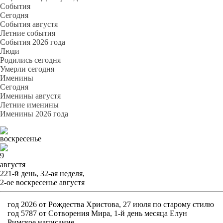
События
Cегодня
События августя
Летние события
События 2026 года
Люди
Родились сегодня
Умерли сегодня
Именины
Cегодня
Именины августя
Летние именины
Именины 2026 года
воскресенье
9
августя
221-й день, 32-ая неделя,
2-ое воскресенье августя
год 2026 от Рождества Христова, 27 июля по старому стилю
год 5787 от Сотворения Мира, 1-й день месяца Елун
Римское написание