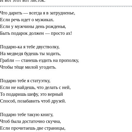
И вот этот вот листок.
Что дарить — всегда я в затрудненье,
Если речь идет о мужиках.
Если у мужчины день рожденья,
Быть подарок должен — просто ах!
Подарю-ка я тебе двустволку,
На медведя будешь ты ходить,
Грабли — станешь ездить на прополку,
Чтобы тёще милой угодить.
Подарю тебе я статуэтку,
Если не найдешь, что делать с ней,
То подаришь шефу, это верный
Способ, позабавить чтоб друзей.
Подарю тебе такую книгу,
Чтоб была достаточно скучна,
Если прочитаешь две страницы,