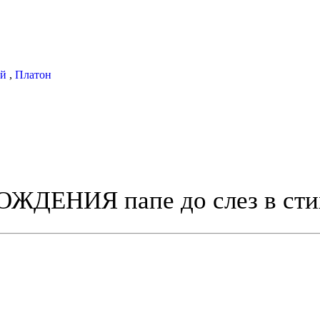
ай
,
Платон
ДЕНИЯ папе до слез в сти