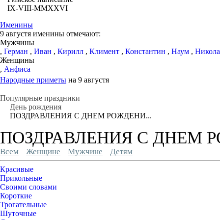
IX-VIII-MMXXVI
Именины
9 августя именины отмечают:
Мужчины
,
Герман
,
Иван
,
Кирилл
,
Климент
,
Константин
,
Наум
,
Никол
Женщины
,
Анфиса
Народные приметы
на 9 августя
Популярные праздники
День рождения
ПОЗДРАВЛЕНИЯ С ДНЕМ РОЖДЕНИ...
ПОЗДРАВЛЕНИЯ С ДНЕМ РОЖ
Всем
Женщине
Мужчине
Детям
Красивые
Прикольные
Своими словами
Короткие
Трогательные
Шуточные