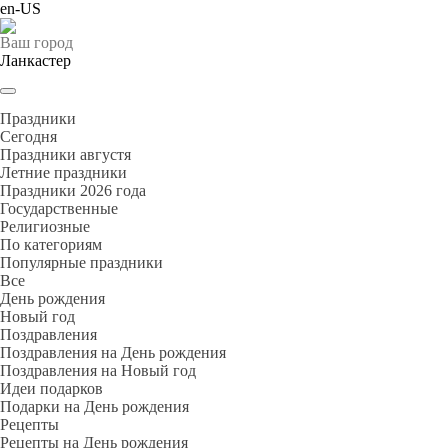
en-US
Ваш город
Ланкастер
Праздники
Cегодня
Праздники августя
Летние праздники
Праздники 2026 года
Государственные
Религиозные
По категориям
Популярные праздники
Все
День рождения
Новый год
Поздравления
Поздравления на День рождения
Поздравления на Новый год
Идеи подарков
Подарки на День рождения
Рецепты
Рецепты на День рождения