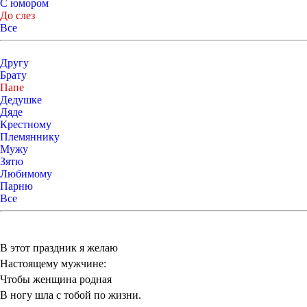
С юмором
До слез
Все
Другу
Брату
Папе
Дедушке
Дяде
Крестному
Племяннику
Мужу
Зятю
Любимому
Парню
Все
В этот праздник я желаю
Настоящему мужчине:
Чтобы женщина родная
В ногу шла с тобой по жизни.