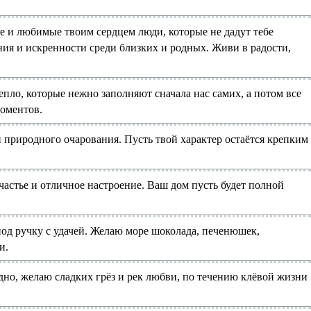
е и любимые твоим сердцем люди, которые не дадут тебе
ния и искренности среди близких и родных. Живи в радости,
епло, которые нежно заполняют сначала нас самих, а потом все
моментов.
 природного очарования. Пусть твой характер остаётся крепким
частье и отличное настроение. Ваш дом пусть будет полной
 под ручку с удачей. Желаю море шоколада, печенюшек,
и.
дно, желаю сладких грёз и рек любви, по течению клёвой жизни