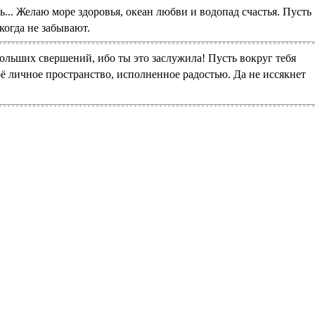
... Желаю море здоровья, океан любви и водопад счастья. Пусть
когда не забывают.
ольших свершений, ибо ты это заслужила! Пусть вокруг тебя
ё личное пространство, исполненное радостью. Да не иссякнет