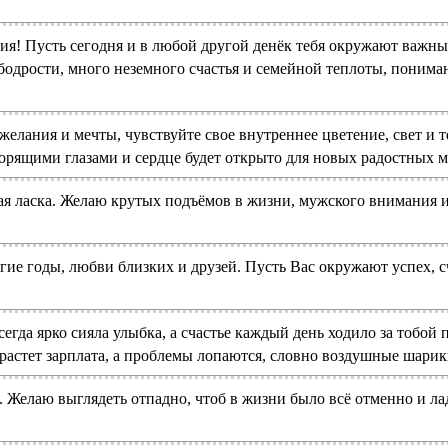
ия! Пусть сегодня и в любой другой денёк тебя окружают важны
бодрости, много неземного счастья и семейной теплоты, понима
елания и мечты, чувствуйте свое внутреннее цветение, свет и т
горящими глазами и сердце будет открыто для новых радостных 
ая ласка. Желаю крутых подъёмов в жизни, мужского внимания и
ие годы, любви близких и друзей. Пусть Вас окружают успех, с
егда ярко сияла улыбка, а счастье каждый день ходило за тобой
растет зарплата, а проблемы лопаются, словно воздушные шарик
 Желаю выглядеть отпадно, чтоб в жизни было всё отменно и ла