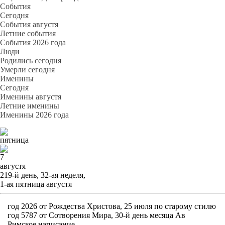
События
Cегодня
События августя
Летние события
События 2026 года
Люди
Родились сегодня
Умерли сегодня
Именины
Cегодня
Именины августя
Летние именины
Именины 2026 года
пятница
7
августя
219-й день, 32-ая неделя,
1-ая пятница августя
год 2026 от Рождества Христова, 25 июля по старому стилю
год 5787 от Сотворения Мира, 30-й день месяца Ав
Римское написание