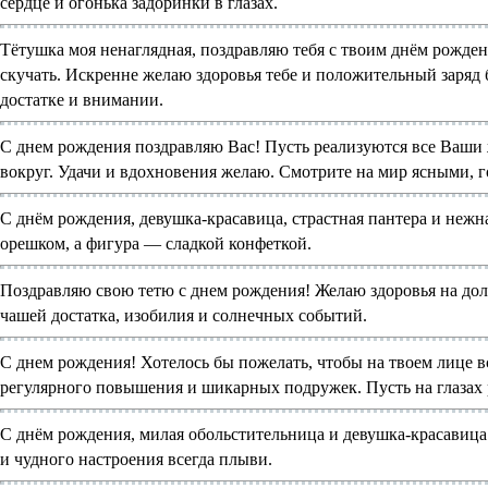
сердце и огонька задоринки в глазах.
Тётушка моя ненаглядная, поздравляю тебя с твоим днём рожден
скучать. Искренне желаю здоровья тебе и положительный заряд 
достатке и внимании.
С днем рождения поздравляю Вас! Пусть реализуются все Ваши ж
вокруг. Удачи и вдохновения желаю. Смотрите на мир ясными, 
С днём рождения, девушка-красавица, страстная пантера и нежн
орешком, а фигура — сладкой конфеткой.
Поздравляю свою тетю с днем рождения! Желаю здоровья на долг
чашей достатка, изобилия и солнечных событий.
С днем рождения! Хотелось бы пожелать, чтобы на твоем лице вс
регулярного повышения и шикарных подружек. Пусть на глазах 
С днём рождения, милая обольстительница и девушка-красавица.
и чудного настроения всегда плыви.