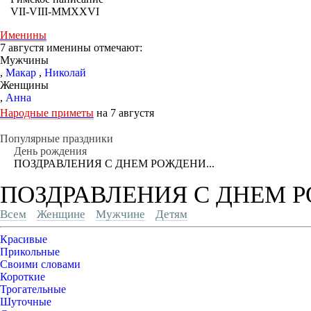
VII-VIII-MMXXVI
Именины
7 августя именины отмечают:
Мужчины
,
Макар
,
Николай
Женщины
,
Анна
Народные приметы
на 7 августя
Популярные праздники
День рождения
ПОЗДРАВЛЕНИЯ С ДНЕМ РОЖДЕНИ...
ПОЗДРАВЛЕНИЯ С ДНЕМ РО
Всем
Женщине
Мужчине
Детям
Красивые
Прикольные
Своими словами
Короткие
Трогательные
Шуточные