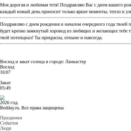
Моя дорогая и любимая тетя! Поздравляю Вас с днем вашего рож
каждый новый день приносит только яркие моменты, тепло и улы
Поздравляю с днем рождения и началом очередного года твоей п
будет крепко замкнутый хоровод из любящих и желающих тебе то
твой потенциал! Ты прекрасна, отныне и навсегда.
Восход и закат солнца
в городе: Ланкастер
Восход
16:07
Закат
05:49
2026 год.
Redday.ru. Все права защищены
Праздники
События
Люди