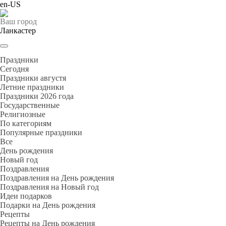
en-US
Ваш город
Ланкастер
Праздники
Cегодня
Праздники августя
Летние праздники
Праздники 2026 года
Государственные
Религиозные
По категориям
Популярные праздники
Все
День рождения
Новый год
Поздравления
Поздравления на День рождения
Поздравления на Новый год
Идеи подарков
Подарки на День рождения
Рецепты
Рецепты на День рождения