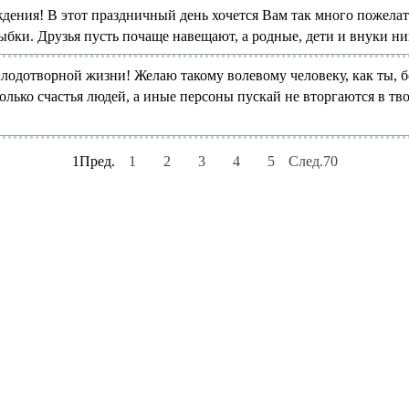
дения! В этот праздничный день хочется Вам так много пожелать
бки. Друзья пусть почаще навещают, а родные, дети и внуки ни
лодотворной жизни! Желаю такому волевому человеку, как ты, б
лько счастья людей, а иные персоны пускай не вторгаются в тво
1
Пред.
1
2
3
4
5
След.
70