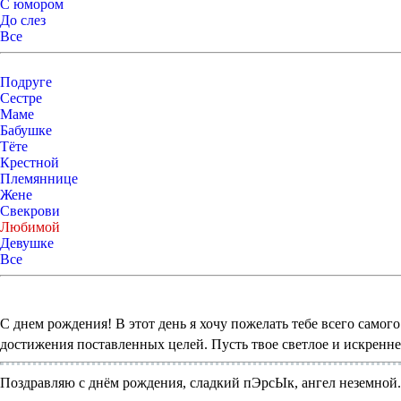
С юмором
До слез
Все
Подруге
Сестре
Маме
Бабушке
Тёте
Крестной
Племяннице
Жене
Свекрови
Любимой
Девушке
Все
С днем рождения! В этот день я хочу пожелать тебе всего само
достижения поставленных целей. Пусть твое светлое и искренне 
Поздравляю с днём рождения, сладкий пЭрсЫк, ангел неземной.