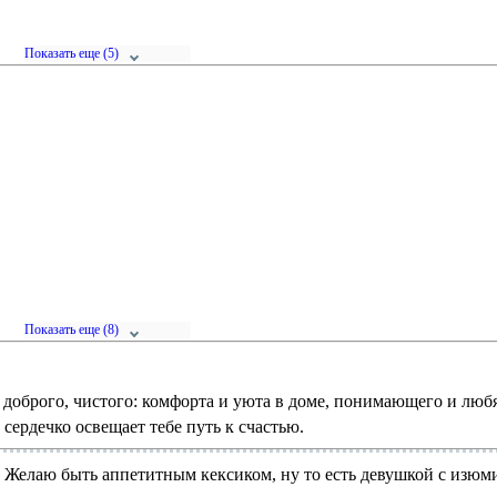
Показать
еще (5)
Показать
еще (8)
го доброго, чистого: комфорта и уюта в доме, понимающего и лю
сердечко освещает тебе путь к счастью.
 Желаю быть аппетитным кексиком, ну то есть девушкой с изюм