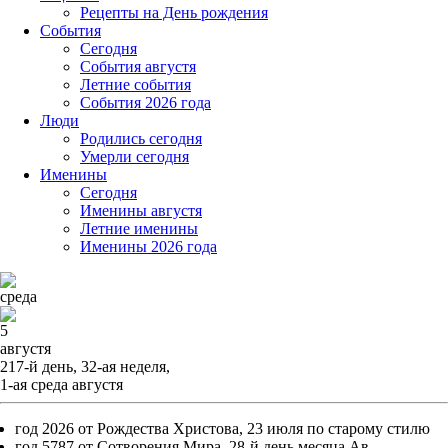
Рецепты на День рождения
События
Cегодня
События августя
Летние события
События 2026 года
Люди
Родились сегодня
Умерли сегодня
Именины
Cегодня
Именины августя
Летние именины
Именины 2026 года
среда
5
августя
217-й день, 32-ая неделя,
1-ая среда августя
год 2026 от Рождества Христова, 23 июля по старому стилю
год 5787 от Сотворения Мира, 28-й день месяца Ав