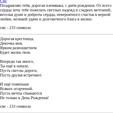
Смс
Поздравляю тебя, дорогая племяшка, с днём рождения. От всего
сердца хочу тебе пожелать светлых надежд и сладких мечтаний,
веселья души и доброты сердца, невероятного счастья и верной
любви, великой удачи и долговечного блага в жизни.
смс - 233 символа
Дорогая крестница,
Девочка моя,
Ярким разноцветием
Будет жизнь твоя.
Впереди так много,
Ты ещё в начале,
Пусть светлы дороги,
Пусть друзья встречают.
И ещё поменьше
Всяких огорчений.
Пусть мечты сбываются
Не только в День Рожденья!
смс - 233 символа