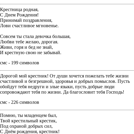
Крестница родная,
С Днем Рождения!
Принимай поздравления,
Лови счастливое мгновенье.
Совсем ты стала девочка большая,
Любви тебе желаю, дорогая.
Живи, горя и бед не знай,
И крестную свою не забывай.
смс - 199 символов
Дорогой мой крестник! От души хочется пожелать тебе жизни
счастливой и безгрешной, здоровья и добрых помыслов. Пусть
обойдут тебя недруги и злые языки, пусть добрые люди
сопровождают тебя по жизни. Да благословит тебя Господь!
смс - 226 символов
Помню, ты младенцем был,
Твой крестильный крестик,
Под охраной добрых сил,
С Днём рождения, крестник!