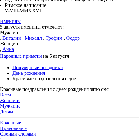
Римское написание
V-VIII-MMXXVI
Именины
5 августя именины отмечают:
Мужчины
,
Виталий
,
Михаил
,
Трофим
,
Федор
Женщины
,
Анна
Народные приметы
на 5 августя
Популярные праздники
День рождения
Красивые поздравления с дне...
Красивые поздравления с днем рождения зятю смс
Всем
Женщине
Мужчине
Детям
Красивые
Прикольные
Своими словами