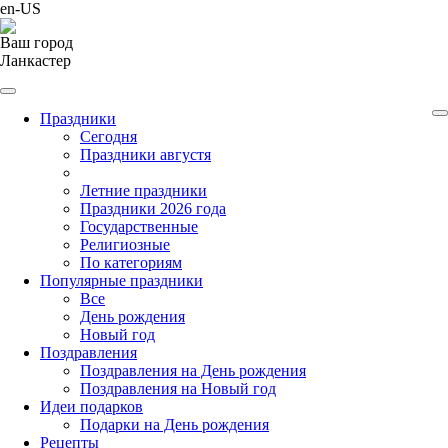
en-US
Ваш город
Ланкастер
Праздники
Cегодня
Праздники августя
Летние праздники
Праздники 2026 года
Государственные
Религиозные
По категориям
Популярные праздники
Все
День рождения
Новый год
Поздравления
Поздравления на День рождения
Поздравления на Новый год
Идеи подарков
Подарки на День рождения
Рецепты