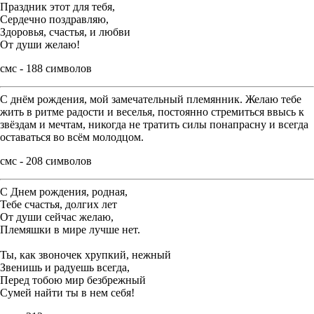
Праздник этот для тебя,
Сердечно поздравляю,
Здоровья, счастья, и любви
От души желаю!
смс - 188 символов
С днём рождения, мой замечательный племянник. Желаю тебе
жить в ритме радости и веселья, постоянно стремиться ввысь к
звёздам и мечтам, никогда не тратить силы понапрасну и всегда
оставаться во всём молодцом.
смс - 208 символов
С Днем рождения, родная,
Тебе счастья, долгих лет
От души сейчас желаю,
Племяшки в мире лучше нет.
Ты, как звоночек хрупкий, нежный
Звенишь и радуешь всегда,
Перед тобою мир безбрежный
Сумей найти ты в нем себя!