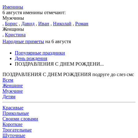
Именины
6 августя именины отмечают:
Мужчины
,
Борис
,
Давид
,
Иван
,
Николай
,
Роман
Женщины
,
Кристина
Народные приметы
на 6 августя
Популярные праздники
День рождения
ПОЗДРАВЛЕНИЯ С ДНЕМ РОЖДЕНИ...
ПОЗДРАВЛЕНИЯ С ДНЕМ РОЖДЕНИЯ подруге до слез смс
Всем
Женщине
Мужчине
Детям
Красивые
Прикольные
Своими словами
Короткие
Трогательные
Шуточные