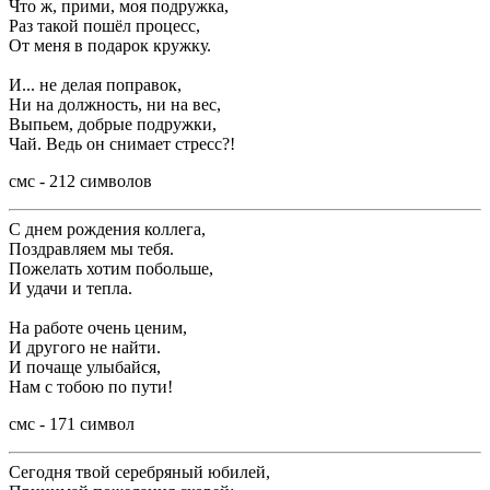
Что ж, прими, моя подружка,
Раз такой пошёл процесс,
От меня в подарок кружку.
И... не делая поправок,
Ни на должность, ни на вес,
Выпьем, добрые подружки,
Чай. Ведь он снимает стресс?!
смс - 212 символов
С днем рождения коллега,
Поздравляем мы тебя.
Пожелать хотим побольше,
И удачи и тепла.
На работе очень ценим,
И другого не найти.
И почаще улыбайся,
Нам с тобою по пути!
смс - 171 символ
Сегодня твой серебряный юбилей,