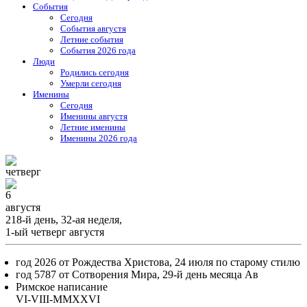
События
Cегодня
События августя
Летние события
События 2026 года
Люди
Родились сегодня
Умерли сегодня
Именины
Cегодня
Именины августя
Летние именины
Именины 2026 года
четверг
6
августя
218-й день, 32-ая неделя,
1-ый четверг августя
год 2026 от Рождества Христова, 24 июля по старому стилю
год 5787 от Сотворения Мира, 29-й день месяца Ав
Римское написание
VI-VIII-MMXXVI