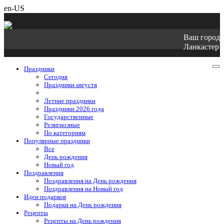
en-US
Ваш город
Ланкастер
Праздники
Cегодня
Праздники августя
Летние праздники
Праздники 2026 года
Государственные
Религиозные
По категориям
Популярные праздники
Все
День рождения
Новый год
Поздравления
Поздравления на День рождения
Поздравления на Новый год
Идеи подарков
Подарки на День рождения
Рецепты
Рецепты на День рождения