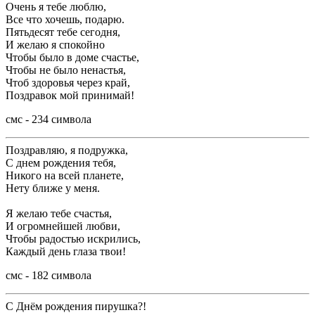
Очень я тебе люблю,
Все что хочешь, подарю.
Пятьдесят тебе сегодня,
И желаю я спокойно
Чтобы было в доме счастье,
Чтобы не было ненастья,
Чтоб здоровья через край,
Поздравок мой принимай!
смс - 234 символа
Поздравляю, я подружка,
С днем рождения тебя,
Никого на всей планете,
Нету ближе у меня.
Я желаю тебе счастья,
И огромнейшей любви,
Чтобы радостью искрились,
Каждый день глаза твои!
смс - 182 символа
С Днём рождения пирушка?!