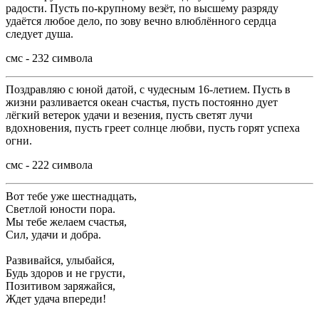
радости. Пусть по-крупному везёт, по высшему разряду
удаётся любое дело, по зову вечно влюблённого сердца
следует душа.
смс - 232 символа
Поздравляю с юной датой, с чудесным 16-летием. Пусть в
жизни разливается океан счастья, пусть постоянно дует
лёгкий ветерок удачи и везения, пусть светят лучи
вдохновения, пусть греет солнце любви, пусть горят успеха
огни.
смс - 222 символа
Вот тебе уже шестнадцать,
Светлой юности пора.
Мы тебе желаем счастья,
Сил, удачи и добра.
Развивайся, улыбайся,
Будь здоров и не грусти,
Позитивом заряжайся,
Ждет удача впереди!