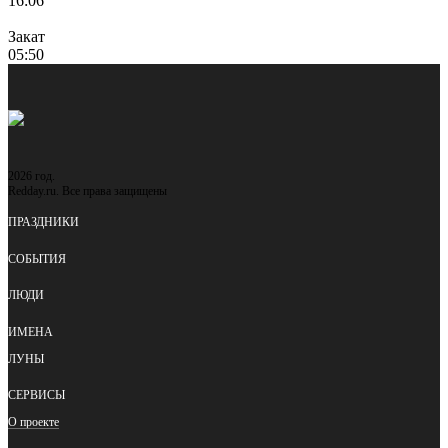
16:06
Закат
05:50
2026 год.
Redday.ru. Все права защищены
ПРАЗДНИКИ
СОБЫТИЯ
ЛЮДИ
ИМЕНА
ЛУНЫ
СЕРВИСЫ
О проекте