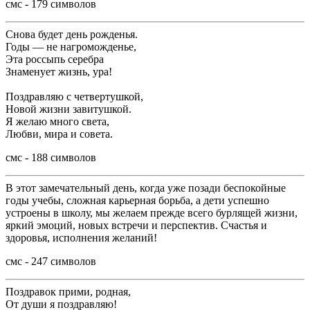
смс - 179 символов
Снова будет день рожденья.
Годы — не нагроможденье,
Эта россыпь серебра
Знаменует жизнь, ура!
Поздравляю с четвертушкой,
Новой жизни завитушкой.
Я желаю много света,
Любви, мира и совета.
смс - 188 символов
В этот замечательный день, когда уже позади беспокойные
годы учебы, сложная карьерная борьба, а дети успешно
устроены в школу, мы желаем прежде всего бурлящей жизни,
яркий эмоций, новых встречи и перспектив. Счастья и
здоровья, исполнения желаний!
смс - 247 символов
Поздравок прими, родная,
От души я поздравляю!