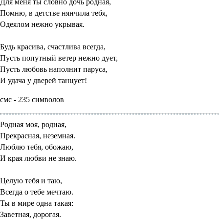
Для меня ты словно дочь родная,
Помню, в детстве нянчила тебя,
Одеялом нежно укрывая.
Будь красива, счастлива всегда,
Пусть попутный ветер нежно дует,
Пусть любовь наполнит паруса,
И удача у дверей танцует!
смс - 235 символов
Родная моя, родная,
Прекрасная, неземная.
Люблю тебя, обожаю,
И края любви не знаю.
Целую тебя и таю,
Всегда о тебе мечтаю.
Ты в мире одна такая:
Заветная, дорогая.