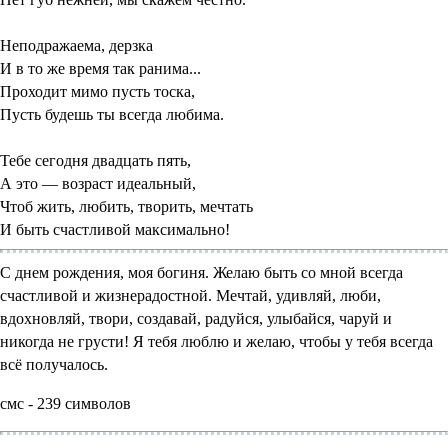
Неподражаема, дерзка
И в то же время так ранима...
Проходит мимо пусть тоска,
Пусть будешь ты всегда любима.
Тебе сегодня двадцать пять,
А это — возраст идеальный,
Чтоб жить, любить, творить, мечтать
И быть счастливой максимально!
С днем рождения, моя богиня. Желаю быть со мной всегда
счастливой и жизнерадостной. Мечтай, удивляй, люби,
вдохновляй, твори, создавай, радуйся, улыбайся, чаруй и
никогда не грусти! Я тебя люблю и желаю, чтобы у тебя всегда
всё получалось.
смс - 239 символов