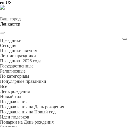
en-US
Ваш город
Ланкастер
Праздники
Cегодня
Праздники августя
Летние праздники
Праздники 2026 года
Государственные
Религиозные
По категориям
Популярные праздники
Все
День рождения
Новый год
Поздравления
Поздравления на День рождения
Поздравления на Новый год
Идеи подарков
Подарки на День рождения