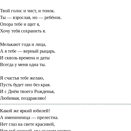
Твой голос и чист, и тонок.
Ты — взрослая, но — ребёнок.
Опора тебе и щит я,
Хочу тебя сохранить я.
Мелькают года и лица,
А я тебе — верный рыцарь.
И сквозь времена и даты
Всегда у меня одна ты.
Я счастья тебе желаю,
Пусть будет оно без края.
И с Днём твоего Рожденья,
Любимая, поздравляю!
Какой же яркий юбилей!
А именинница — прелестна.
Нет глаз на свете красивей,
Нет губ нежней, мы скажем честно.