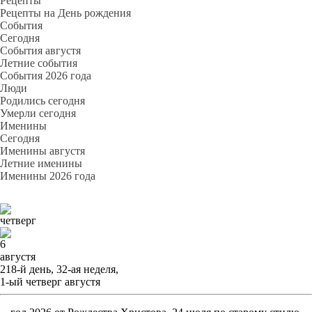
Рецепты
Рецепты на День рождения
События
Cегодня
События августя
Летние события
События 2026 года
Люди
Родились сегодня
Умерли сегодня
Именины
Cегодня
Именины августя
Летние именины
Именины 2026 года
четверг
6
августя
218-й день, 32-ая неделя,
1-ый четверг августя