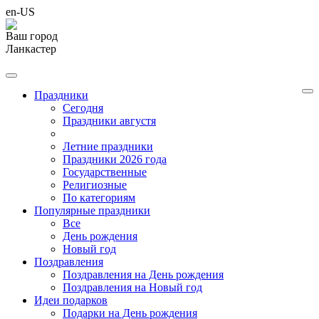
en-US
Ваш город
Ланкастер
Праздники
Cегодня
Праздники августя
Летние праздники
Праздники 2026 года
Государственные
Религиозные
По категориям
Популярные праздники
Все
День рождения
Новый год
Поздравления
Поздравления на День рождения
Поздравления на Новый год
Идеи подарков
Подарки на День рождения