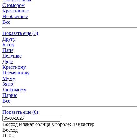
С юмором
Креативные
Необычные
Все
Показать
еще (3)
Другу
Брату
Папе
Дедушке
Дяде
Крестному
Племяннику
Мужу
Зятю
Любимому
Парню
Все
Показать
еще (8)
Восход и закат солнца
в городе: Ланкастер
Восход
16:05