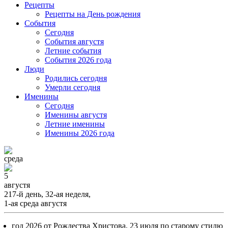
Рецепты
Рецепты на День рождения
События
Cегодня
События августя
Летние события
События 2026 года
Люди
Родились сегодня
Умерли сегодня
Именины
Cегодня
Именины августя
Летние именины
Именины 2026 года
среда
5
августя
217-й день, 32-ая неделя,
1-ая среда августя
год 2026 от Рождества Христова, 23 июля по старому стилю