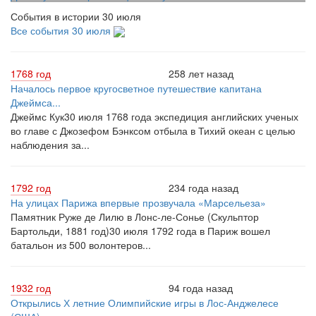
События в истории 30 июля
Все события 30 июля
1768 год
258 лет назад
Началось первое кругосветное путешествие капитана
Джеймса...
Джеймс Кук30 июля 1768 года экспедиция английских ученых
во главе с Джозефом Бэнксом отбыла в Тихий океан с целью
наблюдения за...
1792 год
234 года назад
На улицах Парижа впервые прозвучала «Марсельеза»
Памятник Руже де Лилю в Лонс-ле-Сонье (Скульптор
Бартольди, 1881 год)30 июля 1792 года в Париж вошел
батальон из 500 волонтеров...
1932 год
94 года назад
Открылись Х летние Олимпийские игры в Лос-Анджелесе