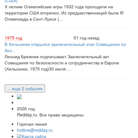
(США)
Х летние Олимпийские игры 1932 года проходили на
территории США вторично. Их предшественницей была III
Олимпиада в Сент-Луисе (...
1975 год
51 год назад
В Хельсинки открылся заключительный этап Совещания по
без...
Леонид Брежнев подписывает Заключительный акт
Совещания по безопасности и сотрудничеству в Европе
(Хельсинки, 1975 год)30 июля ...
... еще 2 события
2026 год.
Redday.ru. Все права защищены
Горячая линия
hotline@redday.ru
Карта сайта