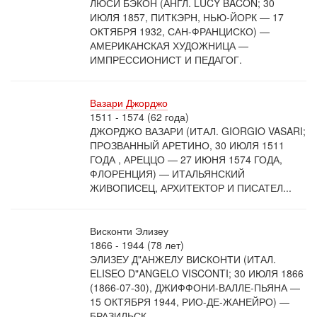
ЛЮСИ БЭКОН (АНГЛ. LUCY BACON; 30
ИЮЛЯ 1857, ПИТКЭРН, НЬЮ-ЙОРК — 17
ОКТЯБРЯ 1932, САН-ФРАНЦИСКО) —
АМЕРИКАНСКАЯ ХУДОЖНИЦА —
ИМПРЕССИОНИСТ И ПЕДАГОГ.
Вазари Джорджо
1511 - 1574 (62 года)
ДЖОРДЖО ВАЗАРИ (ИТАЛ. GIORGIO VASARI;
ПРОЗВАННЫЙ АРЕТИНО, 30 ИЮЛЯ 1511
ГОДА , АРЕЦЦО — 27 ИЮНЯ 1574 ГОДА,
ФЛОРЕНЦИЯ) — ИТАЛЬЯНСКИЙ
ЖИВОПИСЕЦ, АРХИТЕКТОР И ПИСАТЕЛ...
Висконти Элизеу
1866 - 1944 (78 лет)
ЭЛИЗЕУ Д"АНЖЕЛУ ВИСКОНТИ (ИТАЛ.
ELISEO D"ANGELO VISCONTI; 30 ИЮЛЯ 1866
(1866-07-30), ДЖИФФОНИ-ВАЛЛЕ-ПЬЯНА —
15 ОКТЯБРЯ 1944, РИО-ДЕ-ЖАНЕЙРО) —
БРАЗИЛЬСК...