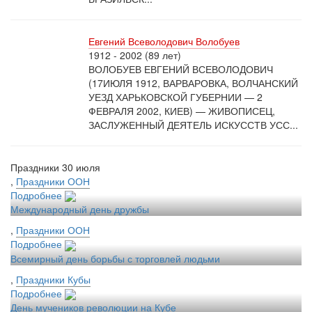
Евгений Всеволодович Волобуев
1912 - 2002 (89 лет)
ВОЛОБУЕВ ЕВГЕНИЙ ВСЕВОЛОДОВИЧ
(17ИЮЛЯ 1912, ВАРВАРОВКА, ВОЛЧАНСКИЙ
УЕЗД ХАРЬКОВСКОЙ ГУБЕРНИИ — 2
ФЕВРАЛЯ 2002, КИЕВ) — ЖИВОПИСЕЦ,
ЗАСЛУЖЕННЫЙ ДЕЯТЕЛЬ ИСКУССТВ УСС...
Праздники 30 июля
,
Праздники ООН
Подробнее
Международный день дружбы
,
Праздники ООН
Подробнее
Всемирный день борьбы с торговлей людьми
,
Праздники Кубы
Подробнее
День мучеников революции на Кубе