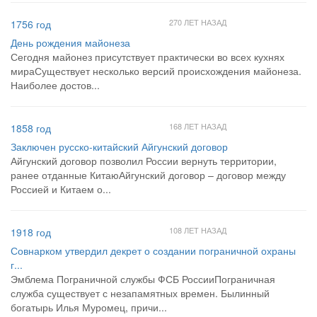
270 ЛЕТ НАЗАД
1756 год
День рождения майонеза
Сегодня майонез присутствует практически во всех кухнях
мираСуществует несколько версий происхождения майонеза.
Наиболее достов...
168 ЛЕТ НАЗАД
1858 год
Заключен русско-китайский Айгунский договор
Айгунский договор позволил России вернуть территории,
ранее отданные КитаюАйгунский договор – договор между
Россией и Китаем о...
108 ЛЕТ НАЗАД
1918 год
Совнарком утвердил декрет о создании пограничной охраны
г...
Эмблема Пограничной службы ФСБ РоссииПограничная
служба существует с незапамятных времен. Былинный
богатырь Илья Муромец, причи...