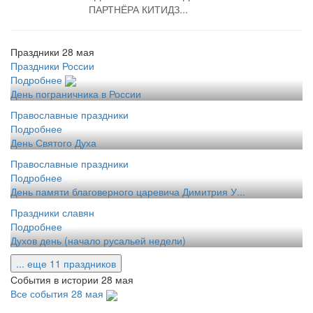
ПАРТНЁРА КИТИДЗ...
Праздники 28 мая
Праздники России
Подробнее
День пограничника в России
Православные праздники
Подробнее
День Святого Духа
Православные праздники
Подробнее
День памяти благоверного царевича Димитрия У...
Праздники славян
Подробнее
Духов день (начало русальей недели)
... еще 11 праздников
События в истории 28 мая
Все события 28 мая