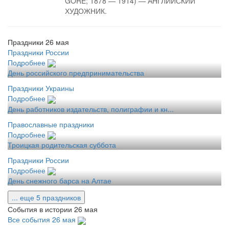
GORE; 1878 — 1914) — АНГЛИЙСКИЙ
ХУДОЖНИК.
Праздники 26 мая
Праздники России
Подробнее
День российского предпринимательства
Праздники Украины
Подробнее
День работников издательств, полиграфии и кн...
Православные праздники
Подробнее
Троицкая родительская суббота
Праздники России
Подробнее
День снежного барса на Алтае
... еще 5 праздников
События в истории 26 мая
Все события 26 мая