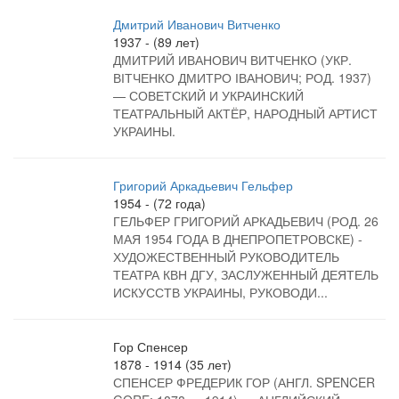
Дмитрий Иванович Витченко
1937 - (89 лет)
ДМИТРИЙ ИВАНОВИЧ ВИТЧЕНКО (УКР.
ВІТЧЕНКО ДМИТРО ІВАНОВИЧ; РОД. 1937)
— СОВЕТСКИЙ И УКРАИНСКИЙ
ТЕАТРАЛЬНЫЙ АКТЁР, НАРОДНЫЙ АРТИСТ
УКРАИНЫ.
Григорий Аркадьевич Гельфер
1954 - (72 года)
ГЕЛЬФЕР ГРИГОРИЙ АРКАДЬЕВИЧ (РОД. 26
МАЯ 1954 ГОДА В ДНЕПРОПЕТРОВСКЕ) -
ХУДОЖЕСТВЕННЫЙ РУКОВОДИТЕЛЬ
ТЕАТРА КВН ДГУ, ЗАСЛУЖЕННЫЙ ДЕЯТЕЛЬ
ИСКУССТВ УКРАИНЫ, РУКОВОДИ...
Гор Спенсер
1878 - 1914 (35 лет)
СПЕНСЕР ФРЕДЕРИК ГОР (АНГЛ. SPENCER