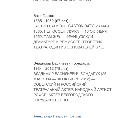
Бати Гастон
1885 - 1952 (67 лет)
ГАСТОН БАТИ (ФР. GASTON BATY; 26 МАЯ
1885, ПЕЛЮССЕН, ЛУАРА — 13 ОКТЯБРЯ
1952, ТАМ ЖЕ) — ФРАНЦУЗСКИЙ
ДРАМАТУРГ И РЕЖИССЁР, ТЕОРЕТИК
ТЕАТРА, ОДИН ИЗ ОСНОВАТЕЛЕЙ В 1...
Владимир Васильевич Бондарук
1934 - 2012 (78 лет)
ВЛАДИМИР ВАСИЛЬЕВИЧ БОНДАРУК (26
МАЯ 1934 — 30 ОКТЯБРЯ 2012) —
СОВЕТСКИЙ И РОССИЙСКИЙ
ТЕАТРАЛЬНЫЙ АКТЁР, НАРОДНЫЙ АРТИСТ
РСФСР, АКТЁР БЕЛГОРОДСКОГО
ГОСУДАРСТВЕННО...
Александр Петрович Быков