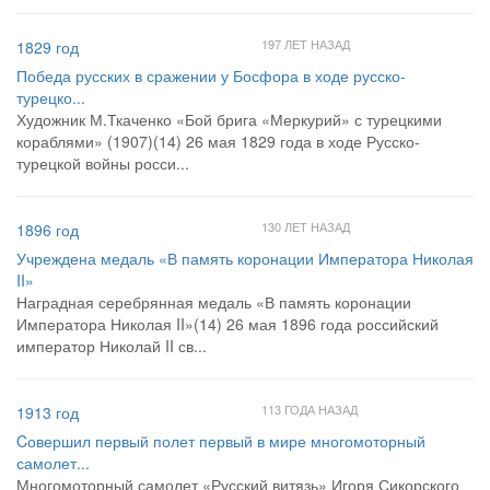
197 ЛЕТ НАЗАД
1829 год
Победа русских в сражении у Босфора в ходе русско-
турецко...
Художник М.Ткаченко «Бой брига «Меркурий» с турецкими
кораблями» (1907)(14) 26 мая 1829 года в ходе Русско-
турецкой войны росси...
130 ЛЕТ НАЗАД
1896 год
Учреждена медаль «В память коронации Императора Николая
II»
Наградная серебрянная медаль «В память коронации
Императора Николая II»(14) 26 мая 1896 года российский
император Николай II св...
113 ГОДА НАЗАД
1913 год
Cовершил первый полет первый в мире многомоторный
самолет...
Многомоторный самолет «Русский витязь» Игоря Сикорского