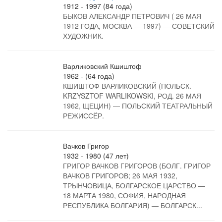
1912 - 1997 (84 года)
БЫКОВ АЛЕКСАНДР ПЕТРОВИЧ ( 26 МАЯ
1912 ГОДА, МОСКВА — 1997) — СОВЕТСКИЙ
ХУДОЖНИК.
Варликовский Кшиштоф
1962 - (64 года)
КШИШТОФ ВАРЛИКОВСКИЙ (ПОЛЬСК.
KRZYSZTOF WARLIKOWSKI, РОД. 26 МАЯ
1962, ЩЕЦИН) — ПОЛЬСКИЙ ТЕАТРАЛЬНЫЙ
РЕЖИССЁР.
Вачков Григор
1932 - 1980 (47 лет)
ГРИГОР ВАЧКОВ ГРИГОРОВ (БОЛГ. ГРИГОР
ВАЧКОВ ГРИГОРОВ; 26 МАЯ 1932,
ТРЫНЧОВИЦА, БОЛГАРСКОЕ ЦАРСТВО —
18 МАРТА 1980, СОФИЯ, НАРОДНАЯ
РЕСПУБЛИКА БОЛГАРИЯ) — БОЛГАРСК...