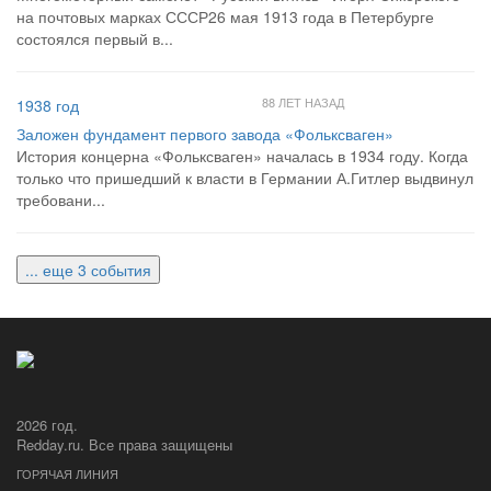
на почтовых марках СССР26 мая 1913 года в Петербурге
состоялся первый в...
88 ЛЕТ НАЗАД
1938 год
Заложен фундамент первого завода «Фольксваген»
История концерна «Фольксваген» началась в 1934 году. Когда
только что пришедший к власти в Германии А.Гитлер выдвинул
требовани...
... еще 3 события
2026 год.
Redday.ru. Все права защищены
ГОРЯЧАЯ ЛИНИЯ